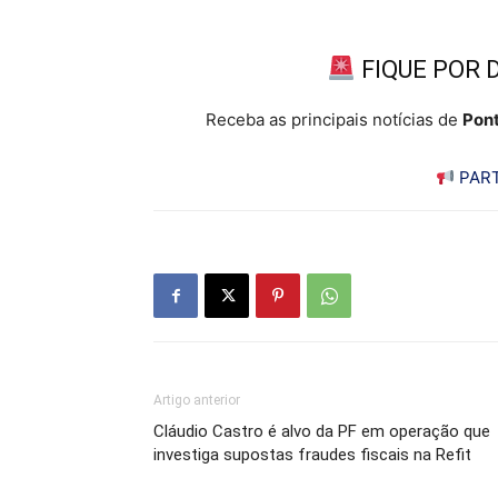
FIQUE POR 
Receba as principais notícias de
Pont
PART
Artigo anterior
Cláudio Castro é alvo da PF em operação que
investiga supostas fraudes fiscais na Refit