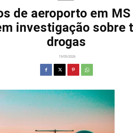
os de aeroporto em MS
em investigação sobre t
drogas
15/05/2026