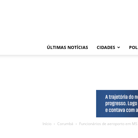
ÚLTIMAS NOTÍCIAS
CIDADES
POL
Início
Corumbá
Funcionários de aeroporto em MS s