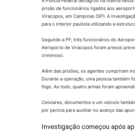
A Polícia Federal deflagrou na manhã desta 
prisão de funcionários ligados aos aeropo
Viracopos, em Campinas (SP). A investigaç
para o interior paulista utilizando a estrutu
Segundo a PF, três funcionários do Aeropo
Aeroporto de Viracopos foram presos preve
criminoso.
Além das prisões, os agentes cumpriram m
Durante a operação, uma pessoa também foi
fogo. Ao todo, quatro armas foram apreendi
Celulares, documentos e um veículo também
por perícia para auxiliar no avanço das apu
Investigação começou após ap