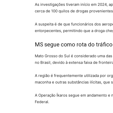
As investigações tiveram início em 2024, a
cerca de 100 quilos de drogas provenientes
A suspeita é de que funcionários dos aerop
entorpecentes, permitindo que a droga che
MS segue como rota do tráfico
Mato Grosso do Sul é considerado uma das pr
no Brasil, devido à extensa faixa de frontei
A região é frequentemente utilizada por or
maconha e outras substâncias ilícitas, que
A Operação Íkaros segue em andamento e no
Federal.