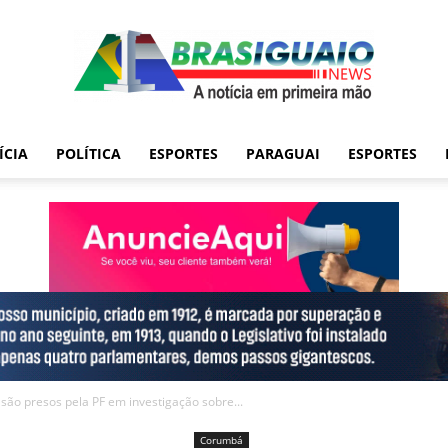
ÍCIA
POLÍTICA
ESPORTES
PARAGUAI
ESPORTES
ão presos pela PF em investigação sobre...
Corumbá