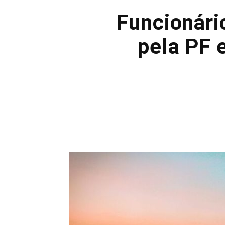
Funcionári
pela PF 