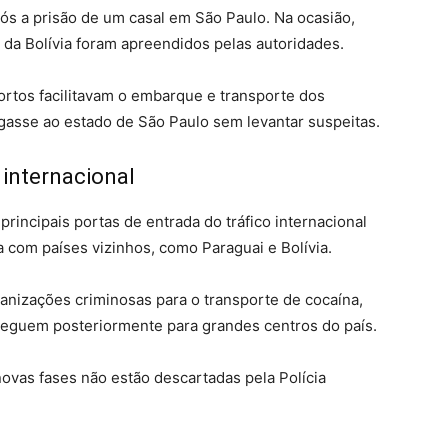
pós a prisão de um casal em São Paulo. Na ocasião,
 da Bolívia foram apreendidos pelas autoridades.
ortos facilitavam o embarque e transporte dos
gasse ao estado de São Paulo sem levantar suspeitas.
 internacional
incipais portas de entrada do tráfico internacional
ra com países vizinhos, como Paraguai e Bolívia.
ganizações criminosas para o transporte de cocaína,
 seguem posteriormente para grandes centros do país.
vas fases não estão descartadas pela Polícia