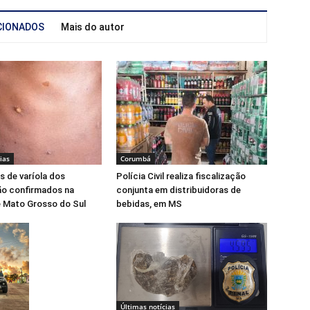
CIONADOS
Mais do autor
ias
Corumbá
 de varíola dos
Polícia Civil realiza fiscalização
o confirmados na
conjunta em distribuidoras de
e Mato Grosso do Sul
bebidas, em MS
Últimas notícias