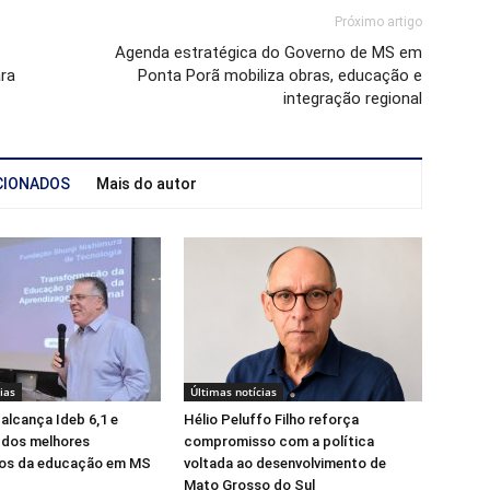
Próximo artigo
Agenda estratégica do Governo de MS em
ra
Ponta Porã mobiliza obras, educação e
integração regional
CIONADOS
Mais do autor
ias
Últimas notícias
alcança Ideb 6,1 e
Hélio Peluffo Filho reforça
 dos melhores
compromisso com a política
os da educação em MS
voltada ao desenvolvimento de
Mato Grosso do Sul