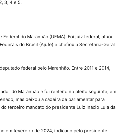
, 3, 4 e 5.
e Federal do Maranhão (UFMA). Foi juiz federal, atuou
derais do Brasil (Ajufe) e chefiou a Secretaria-Geral
 deputado federal pelo Maranhão. Entre 2011 e 2014,
nador do Maranhão e foi reeleito no pleito seguinte, em
Senado, mas deixou a cadeira de parlamentar para
 do terceiro mandato do presidente Luiz Inácio Lula da
o em fevereiro de 2024, indicado pelo presidente