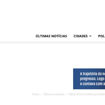
ÚLTIMAS NOTÍCIAS
CIDADES
POL
Início
Últimas notícias
Flávio Dino é eleito presid