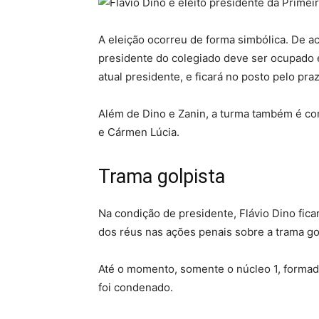
A eleição ocorreu de forma simbólica. De a
presidente do colegiado deve ser ocupado e
atual presidente, e ficará no posto pelo pr
Além de Dino e Zanin, a turma também é co
e Cármen Lúcia.
Trama golpista
Na condição de presidente, Flávio Dino fica
dos réus nas ações penais sobre a trama go
Até o momento, somente o núcleo 1, formado
foi condenado.