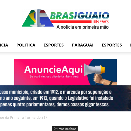
ÍCIA
POLÍTICA
ESPORTES
PARAGUAI
ESPORTES
ente da Primeira Turma do STF
Últimas notícias