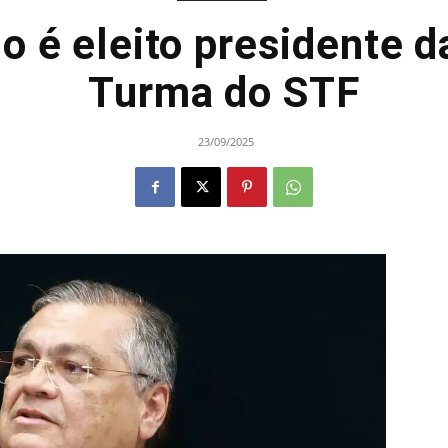
no é eleito presidente d
Turma do STF
23/09/2025