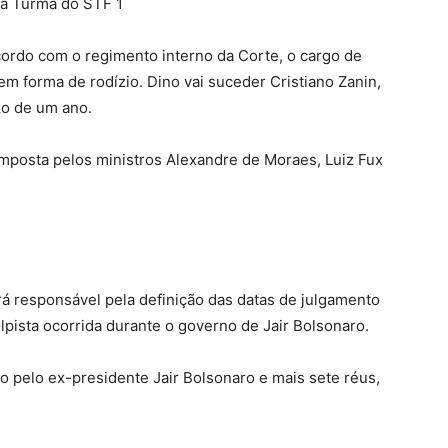
cordo com o regimento interno da Corte, o cargo de
m forma de rodízio. Dino vai suceder Cristiano Zanin,
azo de um ano.
mposta pelos ministros Alexandre de Moraes, Luiz Fux
rá responsável pela definição das datas de julgamento
lpista ocorrida durante o governo de Jair Bolsonaro.
 pelo ex-presidente Jair Bolsonaro e mais sete réus,