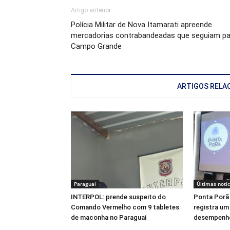
Artigo anterior
Polícia Militar de Nova Itamarati apreende
mercadorias contrabandeadas que seguiam pa
Campo Grande
ARTIGOS RELA
Paraguai
Últimas notíc
INTERPOL: prende suspeito do
Ponta Porã 
Comando Vermelho com 9 tabletes
registra um
de maconha no Paraguai
desempenh