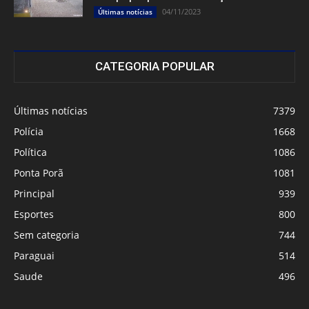
04/11/2023
Últimas notícias
CATEGORIA POPULAR
Últimas notícias
7379
Polícia
1668
Política
1086
Ponta Porã
1081
Principal
939
Esportes
800
Sem categoria
744
Paraguai
514
Saude
496