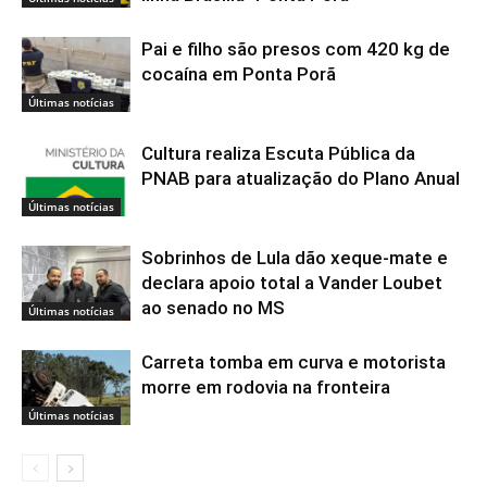
Pai e filho são presos com 420 kg de
cocaína em Ponta Porã
Últimas notícias
Cultura realiza Escuta Pública da
PNAB para atualização do Plano Anual
Últimas notícias
Sobrinhos de Lula dão xeque-mate e
declara apoio total a Vander Loubet
ao senado no MS
Últimas notícias
Carreta tomba em curva e motorista
morre em rodovia na fronteira
Últimas notícias