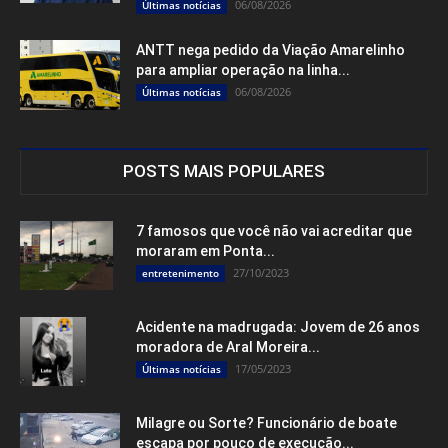
06/08/2026
Últimas notícias
ANTT nega pedido da Viação Amarelinho
para ampliar operação na linha...
06/08/2026
Últimas notícias
POSTS MAIS POPULARES
7 famosos que você não vai acreditar que
moraram em Ponta...
27/10/2023
entretenimento
Acidente na madrugada: Jovem de 26 anos
moradora de Aral Moreira...
17/05/2023
Últimas notícias
Milagre ou Sorte? Funcionário de boate
escapa por pouco de execução...