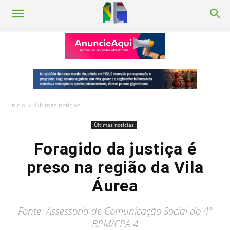
Início
Últimas notícias
Últimas notícias
Foragido da justiça é
preso na região da Vila
Áurea
Fonte: Assessoria de Comunicação Social do 4°
BPM/CPA 4