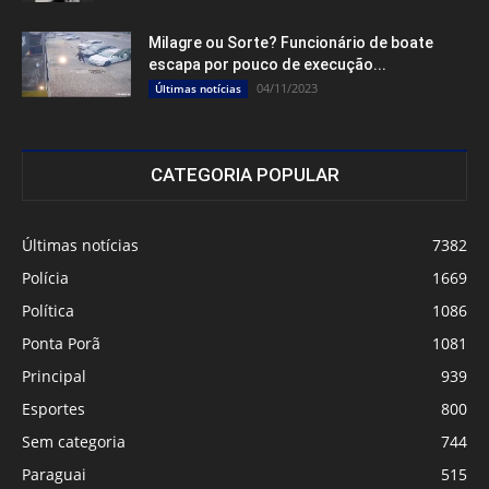
Milagre ou Sorte? Funcionário de boate
escapa por pouco de execução...
04/11/2023
Últimas notícias
CATEGORIA POPULAR
Últimas notícias
7382
Polícia
1669
Política
1086
Ponta Porã
1081
Principal
939
Esportes
800
Sem categoria
744
Paraguai
515