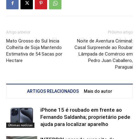
Artigo anterior
Próximo artigo
Mato Grosso do Sul Inicia
Noite de Aventura Criminal:
Colheita de Soja Mantendo
Casal Surpreende ao Roubar
Estimativa de 54 Sacas por
Lâmpada de Comércio em
Hectare
Pedro Juan Caballero,
Paraguai
ARTIGOS RELACIONADOS
Mais do autor
iPhone 15 é roubado em frente ao
Fernando Saldanha; proprietário pede
ajuda para localizar aparelho
Últimas notícias