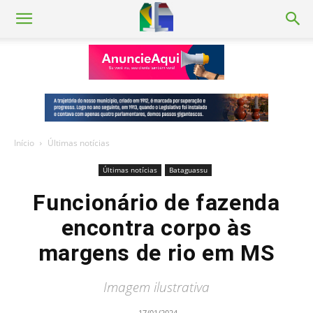
Início
Últimas notícias
Últimas notícias
Bataguassu
Funcionário de fazenda
encontra corpo às
margens de rio em MS
Imagem ilustrativa
17/01/2024