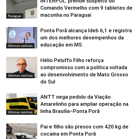
INTERPOL: prende suspeito do
Comando Vermelho com 9 tabletes de
maconha no Paraguai
Paraguai
Ponta Porã alcança Ideb 6,1 e registra
um dos melhores desempenhos da
educação em MS
Últimas notícias
Hélio Peluffo Filho reforça
compromisso com a política voltada
ao desenvolvimento de Mato Grosso
Últimas notícias
do Sul
ANTT nega pedido da Viação
Amarelinho para ampliar operação na
linha Brasília–Ponta Porã
Últimas notícias
Pai e filho são presos com 420 kg de
cocaína em Ponta Porã