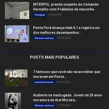
INTERPOL: prende suspeito do Comando
Vermelho com 9 tabletes de maconha...
07/08/2026
Paraguai
Ponta Porã alcança Ideb 6,1 e registra um
dos melhores desempenhos...
07/08/2026
Últimas notícias
POSTS MAIS POPULARES
7 famosos que você não vai acreditar que
moraram em Ponta...
27/10/2023
entretenimento
Acidente na madrugada: Jovem de 26 anos
moradora de Aral Moreira...
17/05/2023
Últimas notícias