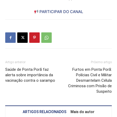
PARTICIPAR DO CANAL
Artigo anterior
Próximo artigo
Saúde de Ponta Porã faz
Furtos em Ponta Porã:
alerta sobre importância da
Polícias Civil e Militar
vacinação contra o sarampo
Desmantelam Célula
Criminosa com Prisão de
Suspeito
ARTIGOS RELACIONADOS
Mais do autor