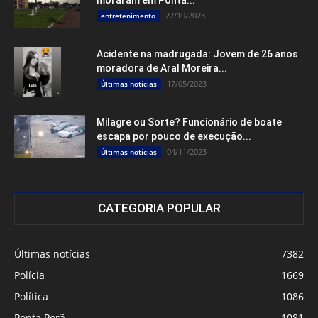
moraram em Ponta...
27/10/2023
entretenimento
Acidente na madrugada: Jovem de 26 anos
moradora de Aral Moreira...
17/05/2023
Últimas notícias
Milagre ou Sorte? Funcionário de boate
escapa por pouco de execução...
04/11/2023
Últimas notícias
CATEGORIA POPULAR
Últimas notícias
7382
Polícia
1669
Política
1086
Ponta Porã
1081