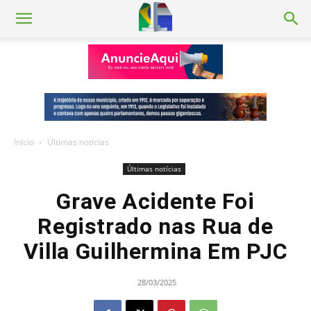
Início
Últimas notícias
Últimas notícias
Grave Acidente Foi
Registrado nas Rua de
Villa Guilhermina Em PJC
28/03/2025