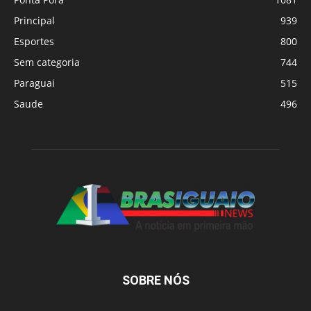
Principal
939
Esportes
800
Sem categoria
744
Paraguai
515
Saude
496
SOBRE NÓS