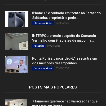
iPhone 15 é roubado em frente ao Fernando
Saldanha; proprietário pede...
07/08/2026
Últimas notícias
INTERPOL: prende suspeito do Comando
Vermelho com 9 tabletes de maconha...
07/08/2026
Paraguai
Ponta Porã alcança Ideb 6,1 e registra um
dos melhores desempenhos...
07/08/2026
Últimas notícias
POSTS MAIS POPULARES
7 famosos que você não vai acreditar que