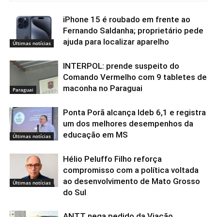
iPhone 15 é roubado em frente ao
Fernando Saldanha; proprietário pede
ajuda para localizar aparelho
Últimas notícias
INTERPOL: prende suspeito do
Comando Vermelho com 9 tabletes de
maconha no Paraguai
Paraguai
Ponta Porã alcança Ideb 6,1 e registra
um dos melhores desempenhos da
educação em MS
Últimas notícias
Hélio Peluffo Filho reforça
compromisso com a política voltada
ao desenvolvimento de Mato Grosso
Últimas notícias
do Sul
ANTT nega pedido da Viação