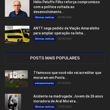
Hélio Peluffo Filho reforça compromisso
com a política voltada ao
desenvolvimento...
06/08/2026
Últimas notícias
ANTT nega pedido da Viação Amarelinho
para ampliar operação na linha...
06/08/2026
Últimas notícias
POSTS MAIS POPULARES
7 famosos que você não vai acreditar que
moraram em Ponta...
27/10/2023
entretenimento
Acidente na madrugada: Jovem de 26 anos
moradora de Aral Moreira...
17/05/2023
Últimas notícias