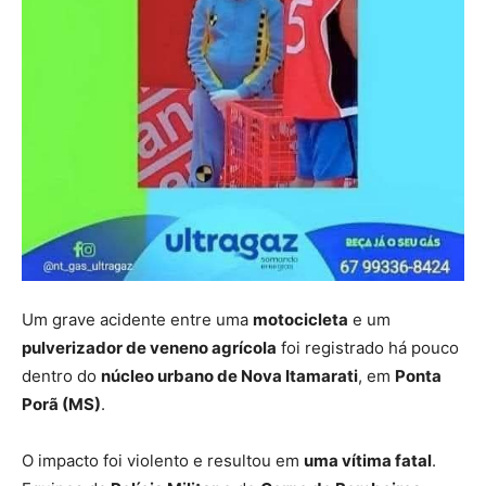
Um grave acidente entre uma
motocicleta
e um
pulverizador de veneno agrícola
foi registrado há pouco
dentro do
núcleo urbano de Nova Itamarati
, em
Ponta
Porã (MS)
.
O impacto foi violento e resultou em
uma vítima fatal
.