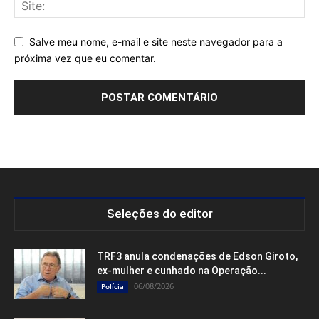
Salve meu nome, e-mail e site neste navegador para a
próxima vez que eu comentar.
Seleções do editor
TRF3 anula condenações de Edson Giroto,
ex-mulher e cunhado na Operação...
06/08/2026
Polícia