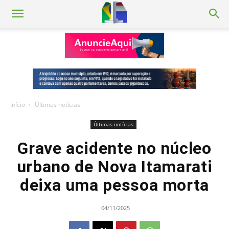
Início
Últimas notícias
Últimas notícias
Grave acidente no núcleo
urbano de Nova Itamarati
deixa uma pessoa morta
04/11/2025