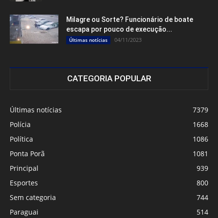
Milagre ou Sorte? Funcionário de boate
escapa por pouco de execução...
04/11/2023
Últimas notícias
CATEGORIA POPULAR
Últimas notícias
7379
Polícia
1668
Política
1086
Ponta Porã
1081
Principal
939
Esportes
800
Sem categoria
744
Paraguai
514