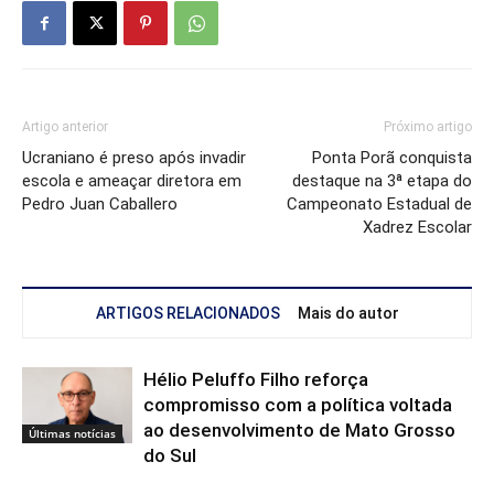
Artigo anterior
Próximo artigo
Ucraniano é preso após invadir
Ponta Porã conquista
escola e ameaçar diretora em
destaque na 3ª etapa do
Pedro Juan Caballero
Campeonato Estadual de
Xadrez Escolar
ARTIGOS RELACIONADOS
Mais do autor
Hélio Peluffo Filho reforça
compromisso com a política voltada
ao desenvolvimento de Mato Grosso
Últimas notícias
do Sul