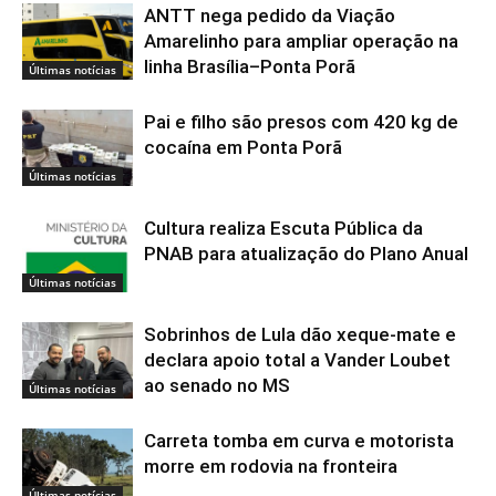
ANTT nega pedido da Viação
Amarelinho para ampliar operação na
linha Brasília–Ponta Porã
Últimas notícias
Pai e filho são presos com 420 kg de
cocaína em Ponta Porã
Últimas notícias
Cultura realiza Escuta Pública da
PNAB para atualização do Plano Anual
Últimas notícias
Sobrinhos de Lula dão xeque-mate e
declara apoio total a Vander Loubet
ao senado no MS
Últimas notícias
Carreta tomba em curva e motorista
morre em rodovia na fronteira
Últimas notícias