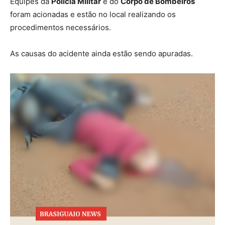
Equipes da
Polícia Militar
e do
Corpo de Bombeiros
foram acionadas e estão no local realizando os
procedimentos necessários.
As causas do acidente ainda estão sendo apuradas.