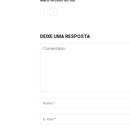
Mato Grosso do Sul
DEIXE UMA RESPOSTA