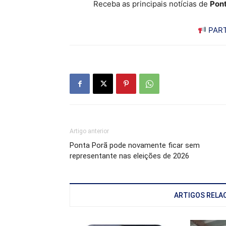
Receba as principais notícias de
Pont
PART
Artigo anterior
Ponta Porã pode novamente ficar sem
representante nas eleições de 2026
ARTIGOS RELA