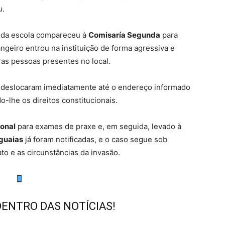
u.
ra da escola compareceu à
Comisaría Segunda
para
angeiro entrou na instituição de forma agressiva e
ras pessoas presentes no local.
e deslocaram imediatamente até o endereço informado
do-lhe os direitos constitucionais.
ional
para exames de praxe e, em seguida, levado à
aguaias
já foram notificadas, e o caso segue sob
to e as circunstâncias da invasão.
DENTRO DAS NOTÍCIAS!