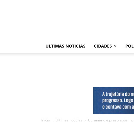
ÚLTIMAS NOTÍCIAS
CIDADES
POL
Início
Últimas notícias
Ucraniano é preso após inv