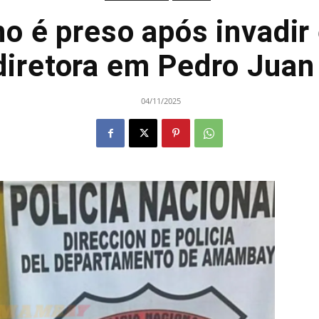
o é preso após invadir
iretora em Pedro Juan
04/11/2025