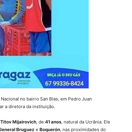
a Nacional no bairro San Blas, em Pedro Juan
 a diretora da instituição.
Titov Mijairovich
, de
41 anos
, natural da Ucrânia. Ele
General Bruguez
e
Boquerón
, nas proximidades do