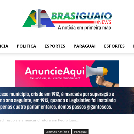
ÍCIA
POLÍTICA
ESPORTES
PARAGUAI
ESPORTES
adir escola e ameaçar diretora em Pedro Juan...
Últimas notícias
Paraguai