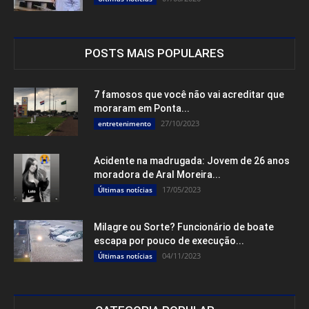
POSTS MAIS POPULARES
7 famosos que você não vai acreditar que
moraram em Ponta...
27/10/2023
entretenimento
Acidente na madrugada: Jovem de 26 anos
moradora de Aral Moreira...
17/05/2023
Últimas notícias
Milagre ou Sorte? Funcionário de boate
escapa por pouco de execução...
04/11/2023
Últimas notícias