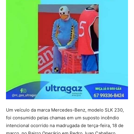
Um veículo da marca Mercedes-Benz, modelo SLK 230,
foi consumido pelas chamas em um suposto incêndio
intencional ocorrido na madrugada de terça-feira, 18 de
março, no Bairro Operário em Pedro Juan Caballero.