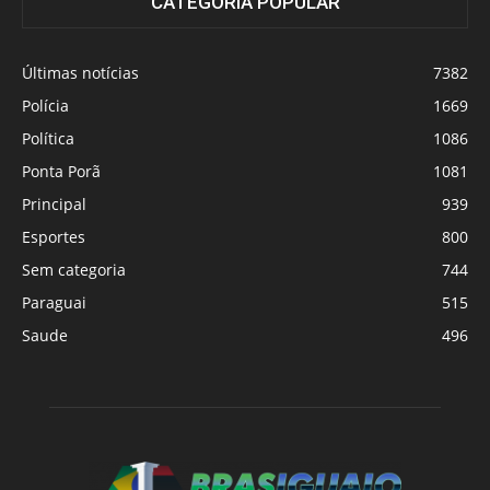
CATEGORIA POPULAR
Últimas notícias
7382
Polícia
1669
Política
1086
Ponta Porã
1081
Principal
939
Esportes
800
Sem categoria
744
Paraguai
515
Saude
496