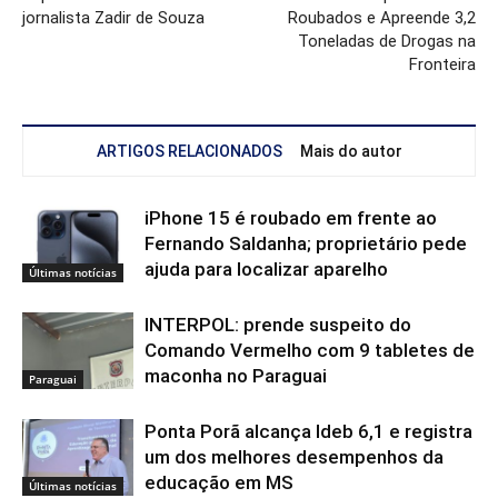
jornalista Zadir de Souza
Roubados e Apreende 3,2
Toneladas de Drogas na
Fronteira
ARTIGOS RELACIONADOS
Mais do autor
iPhone 15 é roubado em frente ao
Fernando Saldanha; proprietário pede
ajuda para localizar aparelho
Últimas notícias
INTERPOL: prende suspeito do
Comando Vermelho com 9 tabletes de
maconha no Paraguai
Paraguai
Ponta Porã alcança Ideb 6,1 e registra
um dos melhores desempenhos da
educação em MS
Últimas notícias