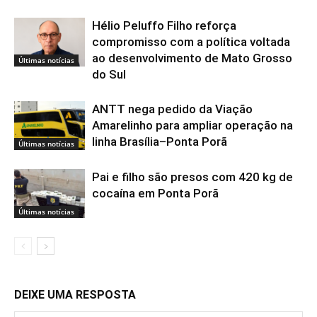
Hélio Peluffo Filho reforça
compromisso com a política voltada
ao desenvolvimento de Mato Grosso
Últimas notícias
do Sul
ANTT nega pedido da Viação
Amarelinho para ampliar operação na
linha Brasília–Ponta Porã
Últimas notícias
Pai e filho são presos com 420 kg de
cocaína em Ponta Porã
Últimas notícias
DEIXE UMA RESPOSTA