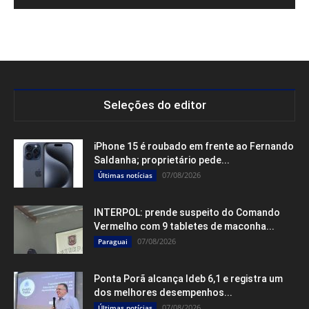
Seleções do editor
iPhone 15 é roubado em frente ao Fernando
Saldanha; proprietário pede...
07/08/2026
Últimas notícias
INTERPOL: prende suspeito do Comando
Vermelho com 9 tabletes de maconha...
07/08/2026
Paraguai
Ponta Porã alcança Ideb 6,1 e registra um
dos melhores desempenhos...
07/08/2026
Últimas notícias