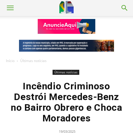
Início
Últimas notícias
Últimas notícias
Incêndio Criminoso
Destrói Mercedes-Benz
no Bairro Obrero e Choca
Moradores
19/03/2025