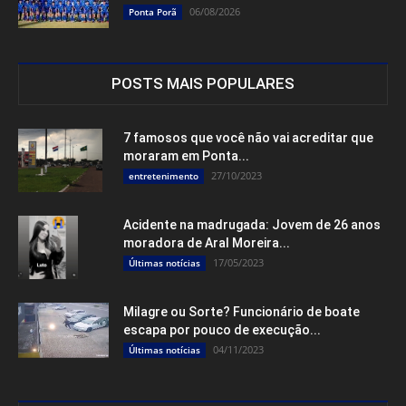
06/08/2026
Ponta Porã
POSTS MAIS POPULARES
7 famosos que você não vai acreditar que
moraram em Ponta...
27/10/2023
entretenimento
Acidente na madrugada: Jovem de 26 anos
moradora de Aral Moreira...
17/05/2023
Últimas notícias
Milagre ou Sorte? Funcionário de boate
escapa por pouco de execução...
04/11/2023
Últimas notícias