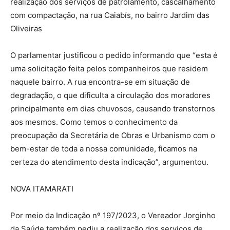
realização dos serviços de patrolamento, cascalhamento
com compactação, na rua Caiabís, no bairro Jardim das
Oliveiras
O parlamentar justificou o pedido informando que “esta é
uma solicitação feita pelos companheiros que residem
naquele bairro. A rua encontra-se em situação de
degradação, o que dificulta a circulação dos moradores
principalmente em dias chuvosos, causando transtornos
aos mesmos. Como temos o conhecimento da
preocupação da Secretária de Obras e Urbanismo com o
bem-estar de toda a nossa comunidade, ficamos na
certeza do atendimento desta indicação”, argumentou.
NOVA ITAMARATI
Por meio da Indicação nº 197/2023, o Vereador Jorginho
da Saúde também pediu a realização dos serviços de