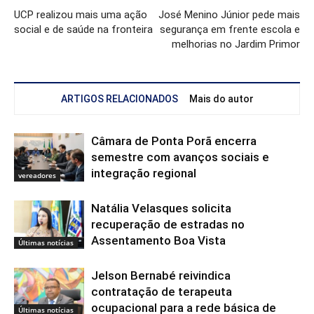
UCP realizou mais uma ação
José Menino Júnior pede mais
social e de saúde na fronteira
segurança em frente escola e
melhorias no Jardim Primor
ARTIGOS RELACIONADOS
Mais do autor
Câmara de Ponta Porã encerra
semestre com avanços sociais e
integração regional
vereadores
Natália Velasques solicita
recuperação de estradas no
Assentamento Boa Vista
Últimas notícias
Jelson Bernabé reivindica
contratação de terapeuta
ocupacional para a rede básica de
Últimas notícias