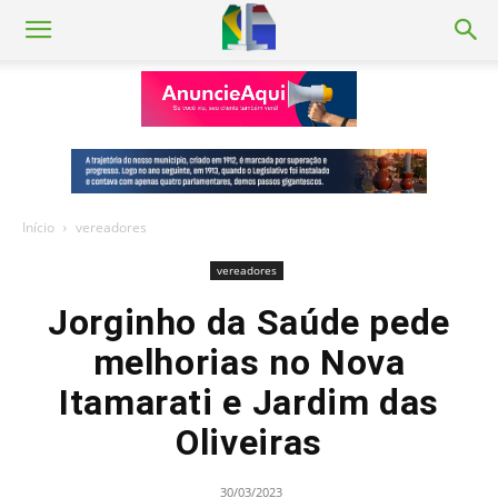
Início
vereadores
vereadores
Jorginho da Saúde pede
melhorias no Nova
Itamarati e Jardim das
Oliveiras
30/03/2023