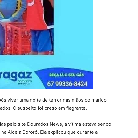
s viver uma noite de terror nas mãos do marido
rados. O suspeito foi preso em flagrante.
das pelo site Dourados News, a vítima estava sendo
na Aldeia Bororó. Ela explicou que durante a