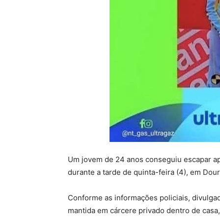
Um jovem de 24 anos conseguiu escapar apó
durante a tarde de quinta-feira (4), em Dou
Conforme as informações policiais, divulga
mantida em cárcere privado dentro de casa, 