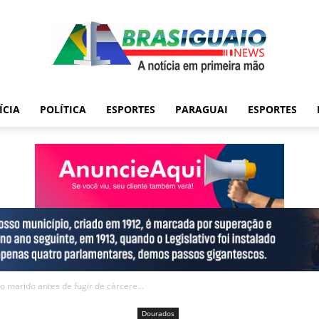
ÍCIA
POLÍTICA
ESPORTES
PARAGUAI
ESPORTES
 marido antes de fugir de cárcere...
Dourados