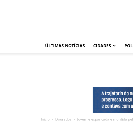
ÚLTIMAS NOTÍCIAS
CIDADES
POL
Início
Dourados
Jovem é espancada e mordida pelo