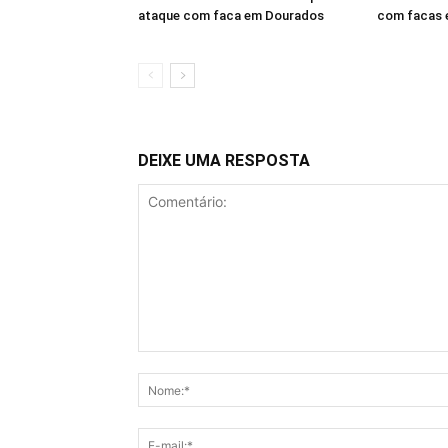
ataque com faca em Dourados
com facas 
DEIXE UMA RESPOSTA