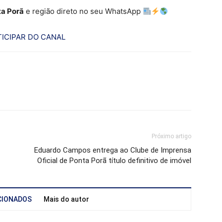
a Porã
e região direto no seu WhatsApp
ICIPAR DO CANAL
Próximo artigo
Eduardo Campos entrega ao Clube de Imprensa
Oficial de Ponta Porã título definitivo de imóvel
CIONADOS
Mais do autor