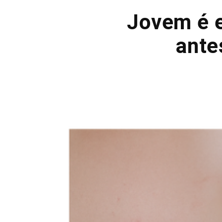
Jovem é 
ante