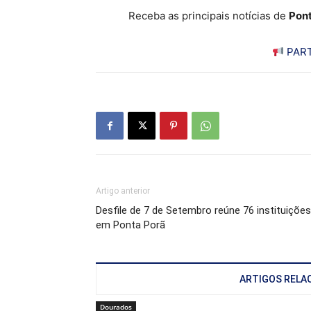
Receba as principais notícias de
Pont
PART
Artigo anterior
Desfile de 7 de Setembro reúne 76 instituições
em Ponta Porã
ARTIGOS RELA
Dourados