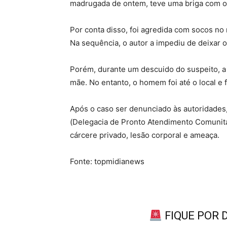
madrugada de ontem, teve uma briga com 
Por conta disso, foi agredida com socos no 
Na sequência, o autor a impediu de deixar o
Porém, durante um descuido do suspeito, a
mãe. No entanto, o homem foi até o local e 
Após o caso ser denunciado às autoridade
(Delegacia de Pronto Atendimento Comunitár
cárcere privado, lesão corporal e ameaça.
Fonte: topmidianews
FIQUE POR 