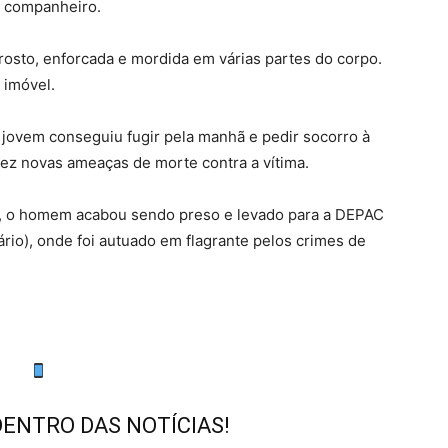
o companheiro.
rosto, enforcada e mordida em várias partes do corpo.
 imóvel.
 jovem conseguiu fugir pela manhã e pedir socorro à
fez novas ameaças de morte contra a vítima.
s, o homem acabou sendo preso e levado para a DEPAC
io), onde foi autuado em flagrante pelos crimes de
DENTRO DAS NOTÍCIAS!