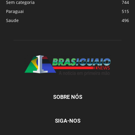
Sem categoria
744
Paraguai
515
Saude
496
SOBRE NÓS
SIGA-NOS