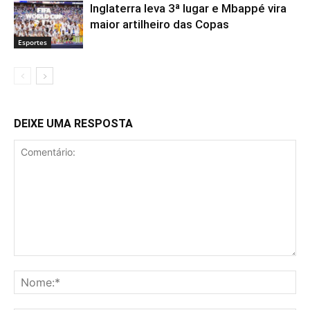
Inglaterra leva 3ª lugar e Mbappé vira
maior artilheiro das Copas
Esportes
DEIXE UMA RESPOSTA