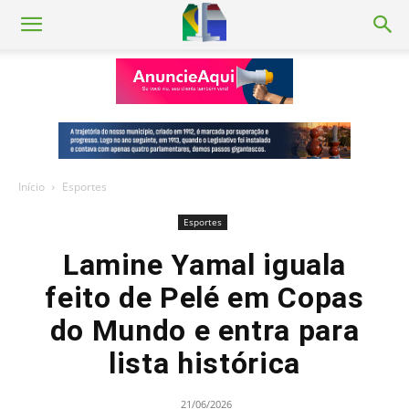
Início
Esportes
Esportes
Lamine Yamal iguala
feito de Pelé em Copas
do Mundo e entra para
lista histórica
21/06/2026