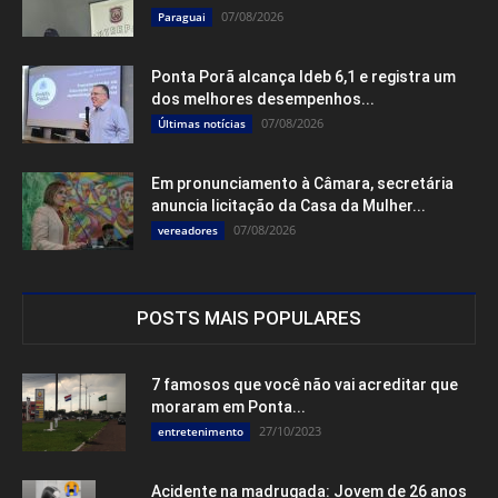
07/08/2026
Paraguai
Ponta Porã alcança Ideb 6,1 e registra um
dos melhores desempenhos...
07/08/2026
Últimas notícias
Em pronunciamento à Câmara, secretária
anuncia licitação da Casa da Mulher...
07/08/2026
vereadores
POSTS MAIS POPULARES
7 famosos que você não vai acreditar que
moraram em Ponta...
27/10/2023
entretenimento
Acidente na madrugada: Jovem de 26 anos