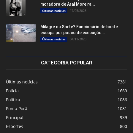
moradora de Aral Moreira...
17/05/2023
Últimas notícias
Milagre ou Sorte? Funcionário de boate
escapa por pouco de execução...
04/11/2023
Últimas notícias
CATEGORIA POPULAR
Últimas notícias
7381
Polícia
1669
Política
1086
Ponta Porã
1081
Principal
939
Esportes
800