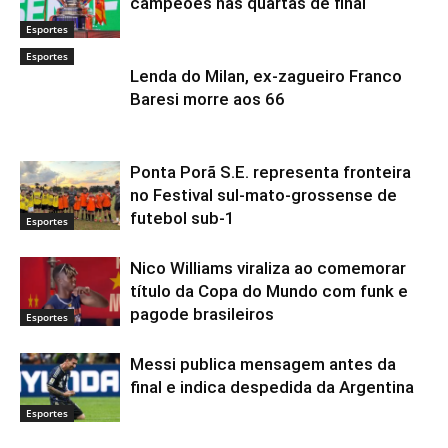
campeões nas quartas de final
Esportes
Esportes
Lenda do Milan, ex-zagueiro Franco
Baresi morre aos 66
Ponta Porã S.E. representa fronteira
no Festival sul-mato-grossense de
futebol sub-1
Esportes
Nico Williams viraliza ao comemorar
título da Copa do Mundo com funk e
pagode brasileiros
Esportes
Messi publica mensagem antes da
final e indica despedida da Argentina
Esportes