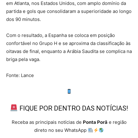
em Atlanta, nos Estados Unidos, com amplo domínio da
partida e gols que consolidaram a superioridade ao longo
dos 90 minutos.
Com o resultado, a Espanha se coloca em posição
confortável no Grupo H e se aproxima da classificação às
oitavas de final, enquanto a Arábia Saudita se complica na
briga pela vaga.
Fonte: Lance
FIQUE POR DENTRO DAS NOTÍCIAS!
Receba as principais notícias de
Ponta Porã
e região
direto no seu WhatsApp