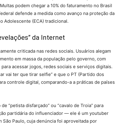
Multas podem chegar a 10% do faturamento no Brasil
 federal defende a medida como avanço na proteção da
do Adolescente (ECA) tradicional.
evelações” da Internet
ramente criticada nas redes sociais. Usuários alegam
reamento em massa da população pelo governo, com
 para acessar jogos, redes sociais e serviços digitais.
r vai ter que tirar selfie” e que o PT (Partido dos
ara controle digital, comparando-a a práticas de países
e “petista disfarçado” ou “cavalo de Troia” para
ção partidária do influenciador — ele é um youtuber
 São Paulo, cuja denúncia foi aproveitada por