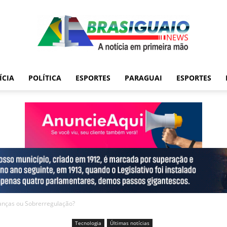
ÍCIA
POLÍTICA
ESPORTES
PARAGUAI
ESPORTES
rianças ou Sobrerregulação?
Tecnologia
Últimas notícias