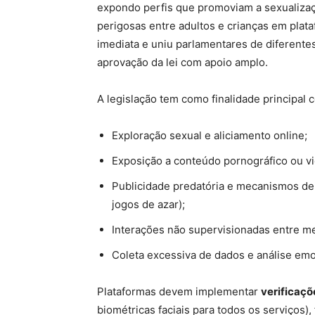
expondo perfis que promoviam a sexualiza
perigosas entre adultos e crianças em plat
imediata e uniu parlamentares de diferente
aprovação da lei com apoio amplo.
A legislação tem como finalidade principal 
Exploração sexual e aliciamento online;
Exposição a conteúdo pornográfico ou vi
Publicidade predatória e mecanismos de
jogos de azar);
Interações não supervisionadas entre m
Coleta excessiva de dados e análise emo
Plataformas devem implementar
verificaçõ
biométricas faciais para todos os serviços),