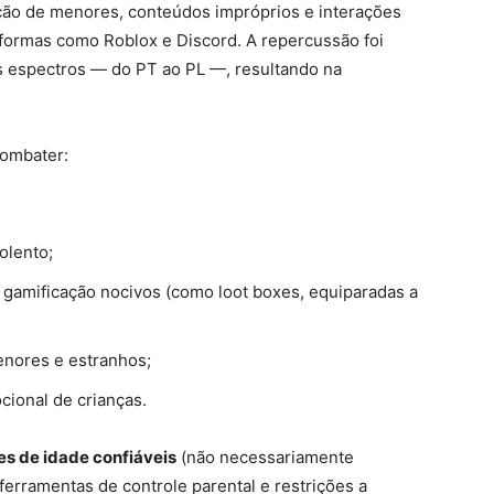
ção de menores, conteúdos impróprios e interações
aformas como Roblox e Discord. A repercussão foi
s espectros — do PT ao PL —, resultando na
combater:
olento;
 gamificação nocivos (como loot boxes, equiparadas a
enores e estranhos;
cional de crianças.
es de idade confiáveis
(não necessariamente
 ferramentas de controle parental e restrições a