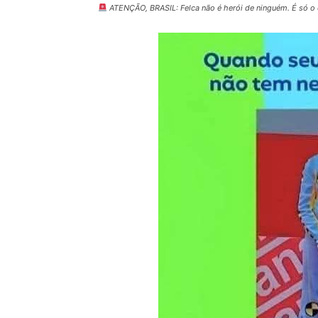
ATENÇÃO, BRASIL: Felca não é herói de ninguém. É só o c