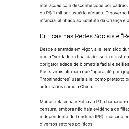
interações com desconhecidos por padrão. 
ou R$ 1 mil por usuário afetado. O governo
infância, alinhado ao Estatuto da Criança e 
Críticas nas Redes Sociais e “R
Desde a entrada em vigor, a lei tem sido du
que a “verdadeira finalidade” seria o rast
obrigatoriedade de biometria facial e selfies
Posts virais afirmam que “agora até para joga
Trabalhadores) usaria a lei como pretexto p
autoritários como a China.
Muitos relacionam Felca ao PT, chamando-o d
censura, embora não haja evidência de filia
independente de Londrina (PR), radicado em
diversos setores políticos.