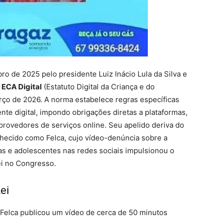
o de 2025 pelo presidente Luiz Inácio Lula da Silva e
u
ECA Digital
(Estatuto Digital da Criança e do
rço de 2026. A norma estabelece regras específicas
te digital, impondo obrigações diretas a plataformas,
provedores de serviços online. Seu apelido deriva do
nhecido como Felca, cujo vídeo-denúncia sobre a
ças e adolescentes nas redes sociais impulsionou o
ei no Congresso.
ei
elca publicou um vídeo de cerca de 50 minutos