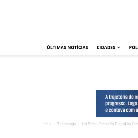
ÚLTIMAS NOTÍCIAS
CIDADES
POL
Início
Tecnologia
Lei Felca: Proteção Digital às C