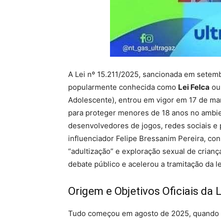
A Lei nº 15.211/2025, sancionada em setembr
popularmente conhecida como
Lei Felca
o
Adolescente), entrou em vigor em 17 de ma
para proteger menores de 18 anos no ambien
desenvolvedores de jogos, redes sociais e 
influenciador Felipe Bressanim Pereira, co
“adultização” e exploração sexual de crian
debate público e acelerou a tramitação da l
Origem e Objetivos Oficiais da L
Tudo começou em agosto de 2025, quando F