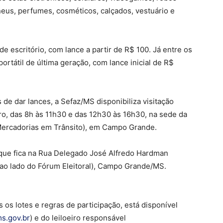
neus, perfumes, cosméticos, calçados, vestuário e
de escritório, com lance a partir de R$ 100. Já entre os
rtátil de última geração, com lance inicial de R$
de dar lances, a Sefaz/MS disponibiliza visitação
ro, das 8h às 11h30 e das 12h30 às 16h30, na sede da
Mercadorias em Trânsito), em Campo Grande.
 que fica na Rua Delegado José Alfredo Hardman
(ao lado do Fórum Eleitoral), Campo Grande/MS.
 os lotes e regras de participação, está disponível
s.gov.br
) e do leiloeiro responsável