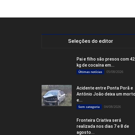
Seleções do editor
Pai e filho são presos com 4
kg de cocaína em...
05/08/2026
Últimas notícias
Acidente entre Ponta Porã e
Antônio João deixa um mort
e...
04/08/2026
Sem categoria
Fronteira Criativa será
realizada nos dias 7 e 8 de
agosto...