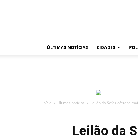
ÚLTIMAS NOTÍCIAS
CIDADES
POL
Início
Últimas notícias
Leilão da Sefaz oferece mai
Leilão da 