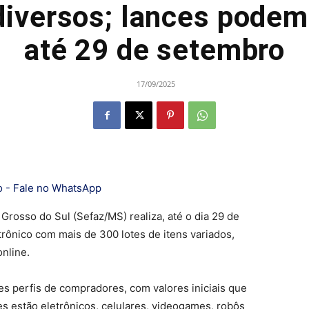
diversos; lances podem 
até 29 de setembro
17/09/2025
Grosso do Sul (Sefaz/MS) realiza, até o dia 29 de
etrônico com mais de 300 lotes de itens variados,
nline.
es perfis de compradores, com valores iniciais que
es estão eletrônicos, celulares, videogames, robôs