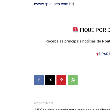
(
www.rpleiloes.com.br
).
FIQUE POR 
Receba as principais notícias de
Pont
PART
Artigo anterior