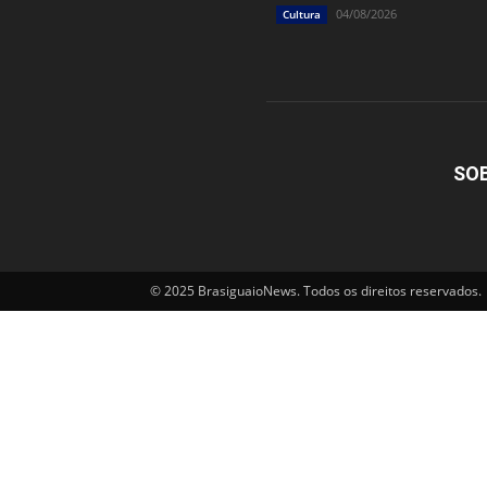
04/08/2026
Cultura
SO
© 2025 BrasiguaioNews. Todos os direitos reservados.