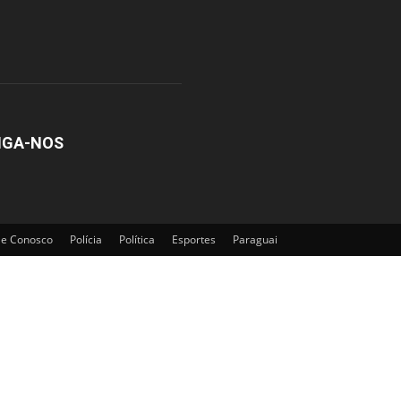
IGA-NOS
le Conosco
Polícia
Política
Esportes
Paraguai