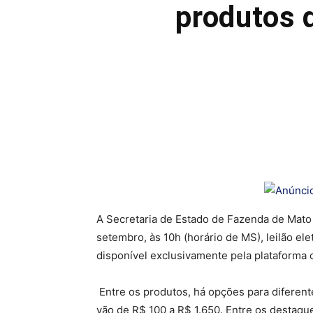
produtos 
A Secretaria de Estado de Fazenda de Mato 
setembro, às 10h (horário de MS), leilão el
disponível exclusivamente pela plataforma o
Entre os produtos, há opções para diferent
vão de R$ 100 a R$ 1.650. Entre os destaqu