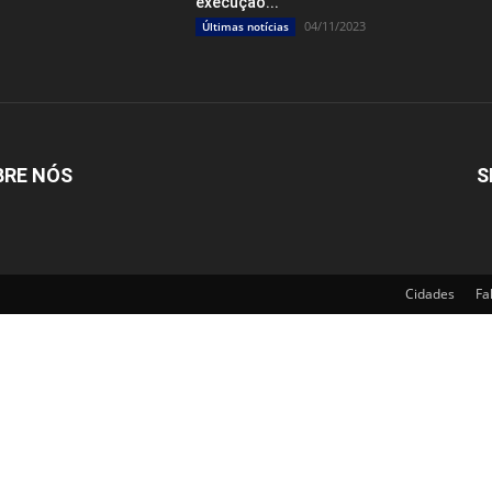
execução...
04/11/2023
Últimas notícias
BRE NÓS
S
Cidades
Fa