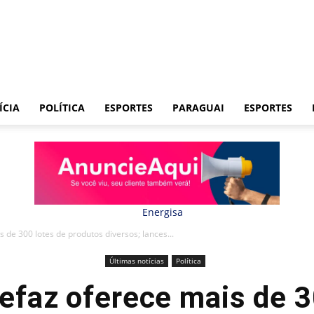
ÍCIA
POLÍTICA
ESPORTES
PARAGUAI
ESPORTES
s de 300 lotes de produtos diversos; lances...
Últimas notícias
Política
Sefaz oferece mais de 3