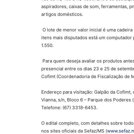
aspiradores, caixas de som, ferramentas, p
artigos domésticos.
O lote de menor valor inicial é uma cadeira 
itens mais disputados está um computador po
1.550.
Para quem deseja avaliar os produtos antes 
presencial entre os dias 23 e 25 de setemb
Cofimt (Coordenadoria de Fiscalização de 
Endereço para visitação: Galpão da Cofimt,
Vianna, s/n, Bloco 6 – Parque dos Poderes 
Telefone: (67) 3318-6453.
O edital completo, com detalhes sobre todos
nos sites oficiais da Sefaz/MS (
www.sefaz.m