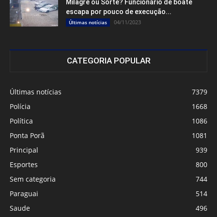
Milagre ou Sorte? Funcionário de boate
escapa por pouco de execução...
04/11/2023
Últimas notícias
CATEGORIA POPULAR
Últimas notícias
7379
Polícia
1668
Política
1086
Ponta Porã
1081
Principal
939
Esportes
800
Sem categoria
744
Paraguai
514
Saude
496