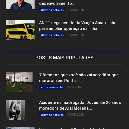
desenvolvimento...
06/08/2026
Últimas notícias
ANTT nega pedido da Viação Amarelinho
para ampliar operação na linha...
06/08/2026
Últimas notícias
POSTS MAIS POPULARES
7 famosos que você não vai acreditar que
moraram em Ponta...
27/10/2023
entretenimento
Acidente na madrugada: Jovem de 26 anos
moradora de Aral Moreira...
17/05/2023
Últimas notícias