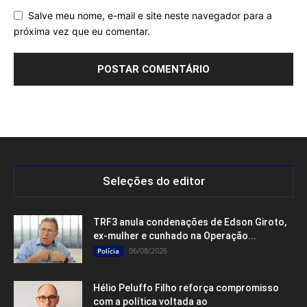
Salve meu nome, e-mail e site neste navegador para a
próxima vez que eu comentar.
Seleções do editor
TRF3 anula condenações de Edson Giroto,
ex-mulher e cunhado na Operação...
06/08/2026
Polícia
Hélio Peluffo Filho reforça compromisso
com a política voltada ao