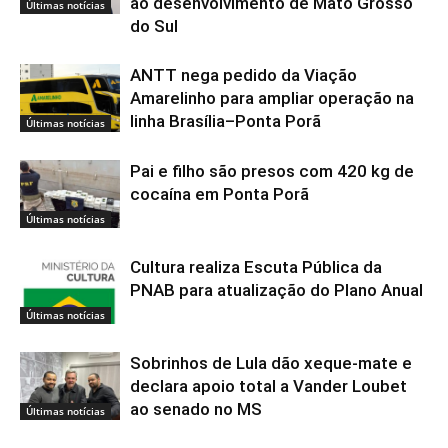
ao desenvolvimento de Mato Grosso
Últimas notícias
do Sul
ANTT nega pedido da Viação
Amarelinho para ampliar operação na
linha Brasília–Ponta Porã
Últimas notícias
Pai e filho são presos com 420 kg de
cocaína em Ponta Porã
Últimas notícias
Cultura realiza Escuta Pública da
PNAB para atualização do Plano Anual
Últimas notícias
Sobrinhos de Lula dão xeque-mate e
declara apoio total a Vander Loubet
ao senado no MS
Últimas notícias