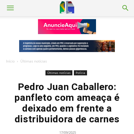
Início
Últimas notícias
Últimas notícias
Polícia
Pedro Juan Caballero:
panfleto com ameaça é
deixado em frente a
distribuidora de carnes
17/09/2025