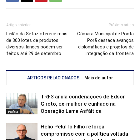
Artigo anterior
Próximo artigo
Leilão da Sefaz oferece mais
Câmara Municipal de Ponta
de 300 lotes de produtos
Porã destaca avanços
diversos; lances podem ser
diplomáticos e projetos de
feitos até 29 de setembro
integração da fronteira
ARTIGOS RELACIONADOS
Mais do autor
TRF3 anula condenações de Edson
Giroto, ex-mulher e cunhado na
Operação Lama Asfáltica
Polícia
Hélio Peluffo Filho reforça
compromisso com a política voltada