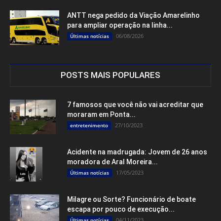
ANTT nega pedido da Viação Amarelinho
para ampliar operação na linha...
06/08/2026
Últimas notícias
POSTS MAIS POPULARES
7 famosos que você não vai acreditar que
moraram em Ponta...
27/10/2023
entretenimento
Acidente na madrugada: Jovem de 26 anos
moradora de Aral Moreira...
17/05/2023
Últimas notícias
Milagre ou Sorte? Funcionário de boate
escapa por pouco de execução...
04/11/2023
Últimas notícias