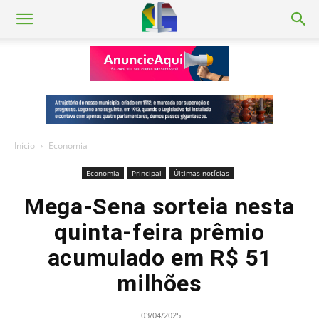
Início
Economia
Economia
Principal
Últimas notícias
Mega-Sena sorteia nesta
quinta-feira prêmio
acumulado em R$ 51
milhões
03/04/2025