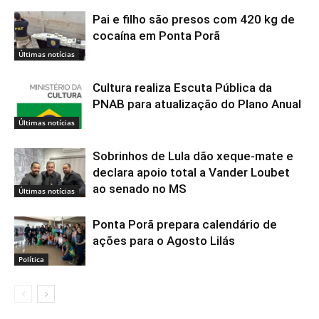
Pai e filho são presos com 420 kg de
cocaína em Ponta Porã
Últimas notícias
Cultura realiza Escuta Pública da
PNAB para atualização do Plano Anual
Últimas notícias
Sobrinhos de Lula dão xeque-mate e
declara apoio total a Vander Loubet
ao senado no MS
Últimas notícias
Ponta Porã prepara calendário de
ações para o Agosto Lilás
Política