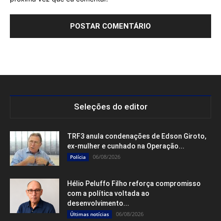
Seleções do editor
TRF3 anula condenações de Edson Giroto,
ex-mulher e cunhado na Operação...
06/08/2026
Polícia
Hélio Peluffo Filho reforça compromisso
com a política voltada ao
desenvolvimento...
06/08/2026
Últimas notícias