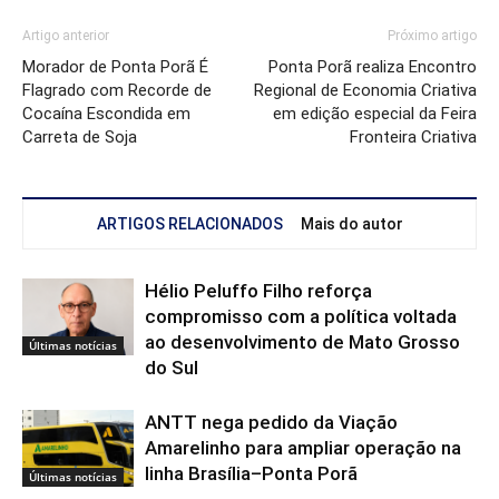
Artigo anterior
Próximo artigo
Morador de Ponta Porã É
Ponta Porã realiza Encontro
Flagrado com Recorde de
Regional de Economia Criativa
Cocaína Escondida em
em edição especial da Feira
Carreta de Soja
Fronteira Criativa
ARTIGOS RELACIONADOS
Mais do autor
Hélio Peluffo Filho reforça
compromisso com a política voltada
ao desenvolvimento de Mato Grosso
Últimas notícias
do Sul
ANTT nega pedido da Viação
Amarelinho para ampliar operação na
linha Brasília–Ponta Porã
Últimas notícias