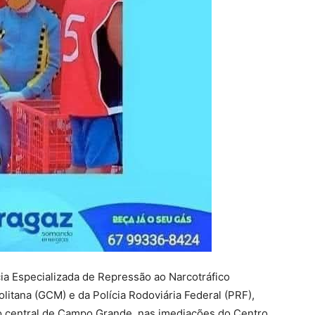
cia Especializada de Repressão ao Narcotráfico
litana (GCM) e da Polícia Rodoviária Federal (PRF),
o central de Campo Grande, nas imediações do Centro