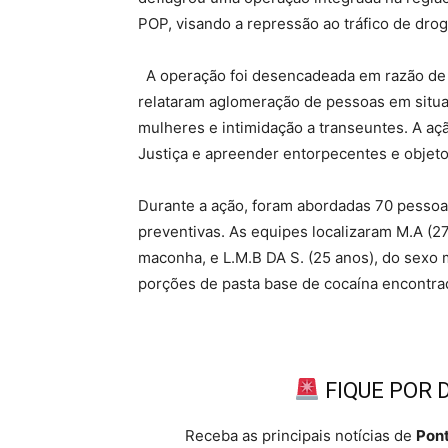
POP, visando a repressão ao tráfico de drog
A operação foi desencadeada em razão de
relataram aglomeração de pessoas em situa
mulheres e intimidação a transeuntes. A aç
Justiça e apreender entorpecentes e objetos 
Durante a ação, foram abordadas 70 pessoas
preventivas. As equipes localizaram M.A (2
maconha, e L.M.B DA S. (25 anos), do sexo
porções de pasta base de cocaína encontra
FIQUE POR 
Receba as principais notícias de
Pont