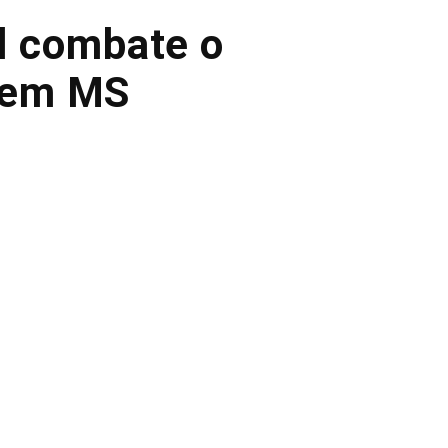
il combate o
a em MS