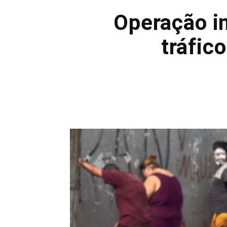
Operação in
tráfic