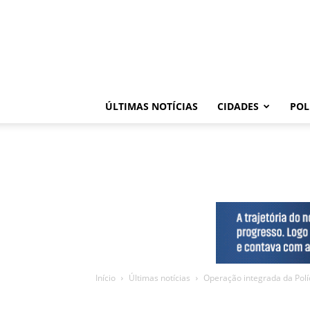
ÚLTIMAS NOTÍCIAS
CIDADES
POL
Início
Últimas notícias
Operação integrada da Políc