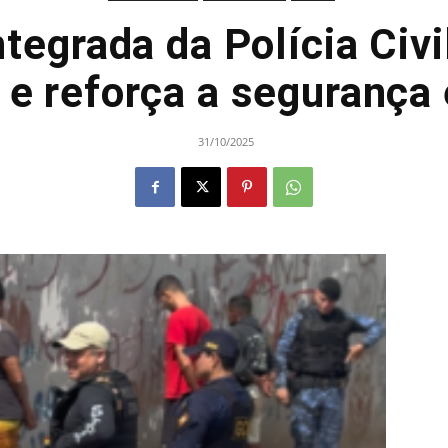
tegrada da Polícia Civ
o e reforça a seguranç
31/10/2025