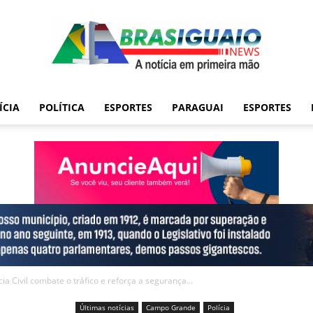
ÍCIA
POLÍTICA
ESPORTES
PARAGUAI
ESPORTES
ia Civil combate o tráfico e reforça a segurança...
Últimas notícias
Campo Grande
Polícia