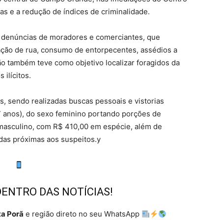
as e a redução de índices de criminalidade.
 denúncias de moradores e comerciantes, que
ção de rua, consumo de entorpecentes, assédios a
ão também teve como objetivo localizar foragidos da
ilícitos.
, sendo realizadas buscas pessoais e vistorias
7 anos), do sexo feminino portando porções de
 masculino, com R$ 410,00 em espécie, além de
das próximas aos suspeitos.y
DENTRO DAS NOTÍCIAS!
a Porã
e região direto no seu WhatsApp