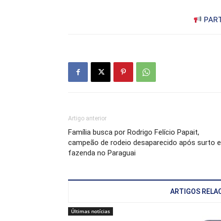
PART
Artigo anterior
Família busca por Rodrigo Felício Papait,
campeão de rodeio desaparecido após surto 
fazenda no Paraguai
ARTIGOS RELA
Últimas notícias