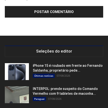
Seleções do editor
iPhone 15 é roubado em frente ao Fernando
Saldanha; proprietário pede...
07/08/2026
Últimas notícias
INTERPOL: prende suspeito do Comando
Vermelho com 9 tabletes de maconha...
07/08/2026
Paraguai