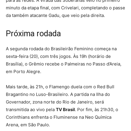
para as redes. A virada das Soberanas veio no primeiro
minuto da etapa final, com Crivelari, completando o passe
da também atacante Gadu, que veio pela direita.
Próxima rodada
A segunda rodada do Brasileirão Feminino começa na
sexta-feira (20), com três jogos. Às 19h (horário de
Brasília), o Grêmio recebe o Palmeiras no Passo d’Areia,
em Porto Alegre.
Mais tarde, às 21h, o Flamengo duela com o Red Bull
Bragantino no Luso-Brasileiro. A partida na Ilha do
Governador, zona norte do Rio de Janeiro, será
transmitida ao vivo pela
TV Brasil
. Por fim, às 21h30, o
Corinthians enfrenta o Fluminense na Neo Química
Arena, em São Paulo.