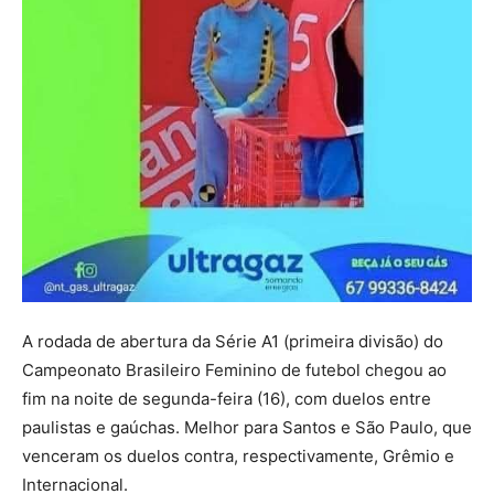
A rodada de abertura da Série A1 (primeira divisão) do
Campeonato Brasileiro Feminino de futebol chegou ao
fim na noite de segunda-feira (16), com duelos entre
paulistas e gaúchas. Melhor para Santos e São Paulo, que
venceram os duelos contra, respectivamente, Grêmio e
Internacional.