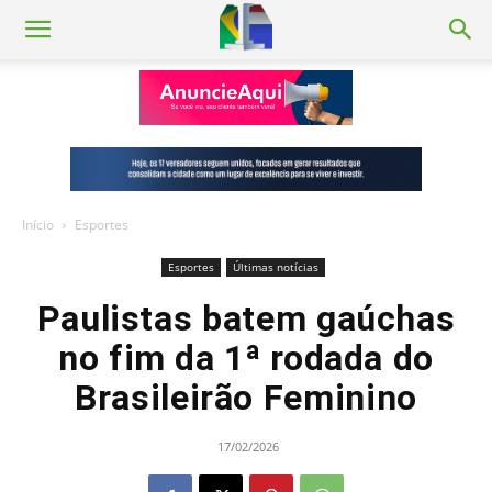
Início
Esportes
Esportes
Últimas notícias
Paulistas batem gaúchas
no fim da 1ª rodada do
Brasileirão Feminino
17/02/2026