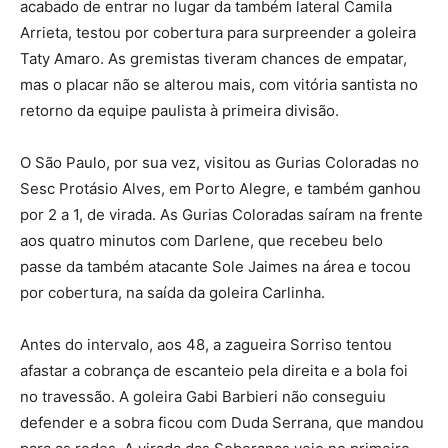
acabado de entrar no lugar da também lateral Camila
Arrieta, testou por cobertura para surpreender a goleira
Taty Amaro. As gremistas tiveram chances de empatar,
mas o placar não se alterou mais, com vitória santista no
retorno da equipe paulista à primeira divisão.
O São Paulo, por sua vez, visitou as Gurias Coloradas no
Sesc Protásio Alves, em Porto Alegre, e também ganhou
por 2 a 1, de virada. As Gurias Coloradas saíram na frente
aos quatro minutos com Darlene, que recebeu belo
passe da também atacante Sole Jaimes na área e tocou
por cobertura, na saída da goleira Carlinha.
Antes do intervalo, aos 48, a zagueira Sorriso tentou
afastar a cobrança de escanteio pela direita e a bola foi
no travessão. A goleira Gabi Barbieri não conseguiu
defender e a sobra ficou com Duda Serrana, que mandou