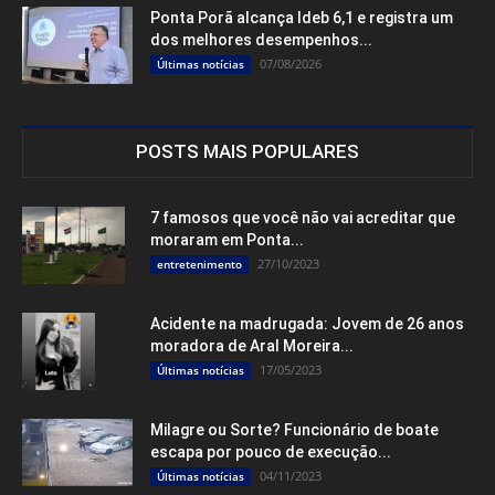
Ponta Porã alcança Ideb 6,1 e registra um
dos melhores desempenhos...
07/08/2026
Últimas notícias
POSTS MAIS POPULARES
7 famosos que você não vai acreditar que
moraram em Ponta...
27/10/2023
entretenimento
Acidente na madrugada: Jovem de 26 anos
moradora de Aral Moreira...
17/05/2023
Últimas notícias
Milagre ou Sorte? Funcionário de boate
escapa por pouco de execução...
04/11/2023
Últimas notícias