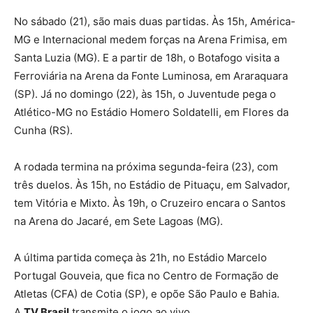
No sábado (21), são mais duas partidas. Às 15h, América-
MG e Internacional medem forças na Arena Frimisa, em
Santa Luzia (MG). E a partir de 18h, o Botafogo visita a
Ferroviária na Arena da Fonte Luminosa, em Araraquara
(SP). Já no domingo (22), às 15h, o Juventude pega o
Atlético-MG no Estádio Homero Soldatelli, em Flores da
Cunha (RS).
A rodada termina na próxima segunda-feira (23), com
três duelos. Às 15h, no Estádio de Pituaçu, em Salvador,
tem Vitória e Mixto. Às 19h, o Cruzeiro encara o Santos
na Arena do Jacaré, em Sete Lagoas (MG).
A última partida começa às 21h, no Estádio Marcelo
Portugal Gouveia, que fica no Centro de Formação de
Atletas (CFA) de Cotia (SP), e opõe São Paulo e Bahia.
A
TV Brasil
transmite o jogo ao vivo.