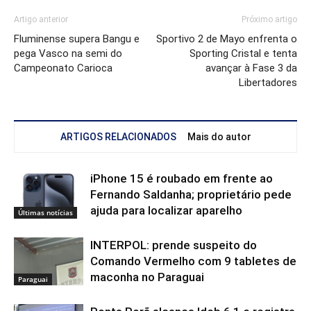
Artigo anterior
Próximo artigo
Fluminense supera Bangu e
Sportivo 2 de Mayo enfrenta o
pega Vasco na semi do
Sporting Cristal e tenta
Campeonato Carioca
avançar à Fase 3 da
Libertadores
ARTIGOS RELACIONADOS
Mais do autor
iPhone 15 é roubado em frente ao
Fernando Saldanha; proprietário pede
ajuda para localizar aparelho
Últimas notícias
INTERPOL: prende suspeito do
Comando Vermelho com 9 tabletes de
maconha no Paraguai
Paraguai