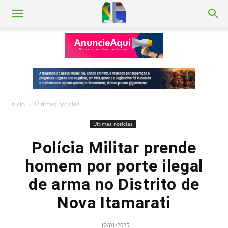
Início
Últimas notícias
Últimas notícias
Polícia Militar prende
homem por porte ilegal
de arma no Distrito de
Nova Itamarati
12/01/2025