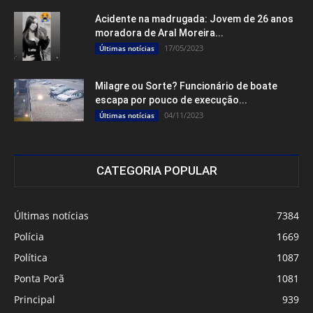
Acidente na madrugada: Jovem de 26 anos
moradora de Aral Moreira...
17/05/2023
Últimas notícias
Milagre ou Sorte? Funcionário de boate
escapa por pouco de execução...
04/11/2023
Últimas notícias
CATEGORIA POPULAR
Últimas notícias
7384
Polícia
1669
Política
1087
Ponta Porã
1081
Principal
939