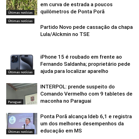
em curva de estrada a poucos
quilômetros de Ponta Porã
Últimas notícias
Últimas notícias
Partido Novo pede cassação da chapa
Lula/Alckmin no TSE
iPhone 15 é roubado em frente ao
Fernando Saldanha; proprietário pede
ajuda para localizar aparelho
Últimas notícias
INTERPOL: prende suspeito do
Comando Vermelho com 9 tabletes de
maconha no Paraguai
Paraguai
Ponta Porã alcança Ideb 6,1 e registra
um dos melhores desempenhos da
educação em MS
Últimas notícias