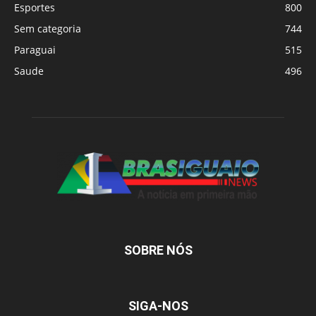
Esportes
800
Sem categoria
744
Paraguai
515
Saude
496
SOBRE NÓS
SIGA-NOS