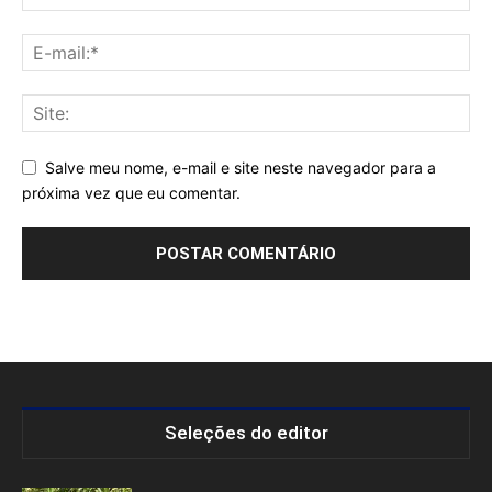
Salve meu nome, e-mail e site neste navegador para a
próxima vez que eu comentar.
Seleções do editor