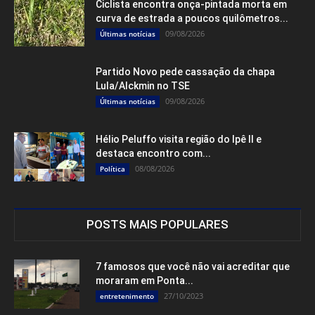
Ciclista encontra onça-pintada morta em
curva de estrada a poucos quilômetros...
09/08/2026
Últimas notícias
Partido Novo pede cassação da chapa
Lula/Alckmin no TSE
09/08/2026
Últimas notícias
Hélio Peluffo visita região do Ipê II e
destaca encontro com...
08/08/2026
Política
POSTS MAIS POPULARES
7 famosos que você não vai acreditar que
moraram em Ponta...
27/10/2023
entretenimento