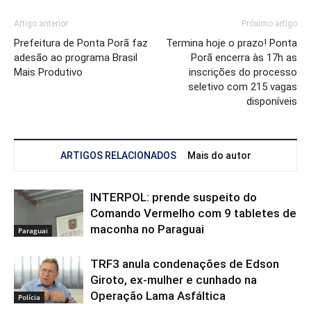
Artigo anterior
Próximo artigo
Prefeitura de Ponta Porã faz
Termina hoje o prazo! Ponta
adesão ao programa Brasil
Porã encerra às 17h as
Mais Produtivo
inscrições do processo
seletivo com 215 vagas
disponíveis
ARTIGOS RELACIONADOS
Mais do autor
INTERPOL: prende suspeito do
Comando Vermelho com 9 tabletes de
maconha no Paraguai
Paraguai
TRF3 anula condenações de Edson
Giroto, ex-mulher e cunhado na
Operação Lama Asfáltica
Polícia