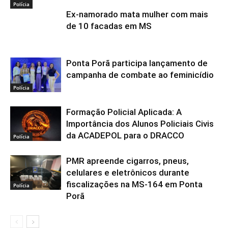
Polícia
Ex-namorado mata mulher com mais
de 10 facadas em MS
Ponta Porã participa lançamento de
campanha de combate ao feminicídio
Polícia
Formação Policial Aplicada: A
Importância dos Alunos Policiais Civis
da ACADEPOL para o DRACCO
Polícia
PMR apreende cigarros, pneus,
celulares e eletrônicos durante
fiscalizações na MS-164 em Ponta
Polícia
Porã