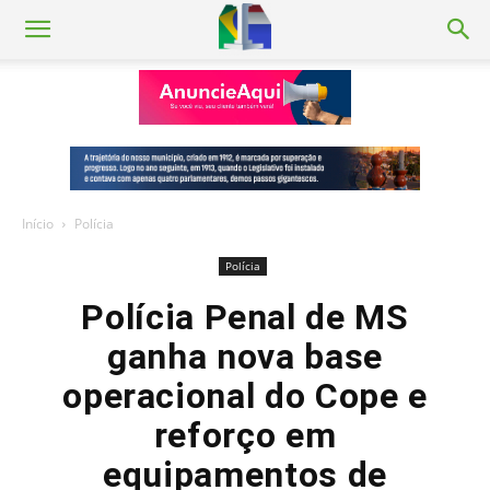
Início
Polícia
Polícia
Polícia Penal de MS
ganha nova base
operacional do Cope e
reforço em
equipamentos de