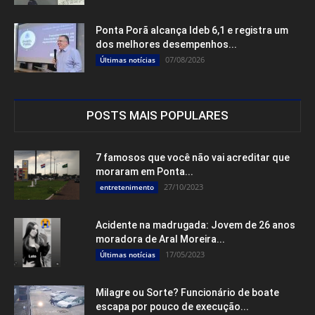
Ponta Porã alcança Ideb 6,1 e registra um
dos melhores desempenhos...
07/08/2026
Últimas notícias
POSTS MAIS POPULARES
7 famosos que você não vai acreditar que
moraram em Ponta...
27/10/2023
entretenimento
Acidente na madrugada: Jovem de 26 anos
moradora de Aral Moreira...
17/05/2023
Últimas notícias
Milagre ou Sorte? Funcionário de boate
escapa por pouco de execução...