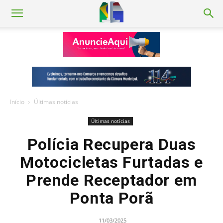
Início
Últimas notícias
Últimas notícias
Polícia Recupera Duas
Motocicletas Furtadas e
Prende Receptador em
Ponta Porã
11/03/2025