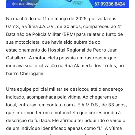
Na manhã do dia 11 de março de 2025, por volta das
07h13, a vítima J.A.O.V., de 30 anos, compareceu ao 4°
Batalhão de Polícia Militar (BPM) para relatar o furto de
sua motocicleta, que havia sido subtraída do
estacionamento do Hospital Regional de Pedro Juan
Caballero. A motocicleta possuía um rastreador que
indicava sua localização na Rua Alameda dos Troles, no
bairro Cherogami.
Uma equipe policial militar se deslocou até o endereço
indicado, acompanhada pela vítima. Ao chegarem ao
local, entraram em contato com J.E.A.M.D.S., de 33 anos,
que informou ter uma motocicleta que correspondia à
descrição da furtada. Ele afirmou ter adquirido o veículo
de um indivíduo identificado apenas como “L”. A vítima