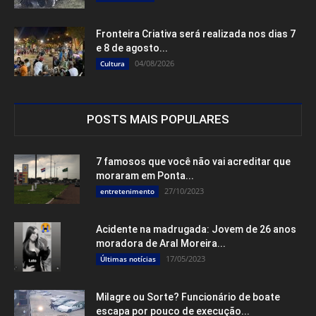
Fronteira Criativa será realizada nos dias 7
e 8 de agosto...
04/08/2026
Cultura
POSTS MAIS POPULARES
7 famosos que você não vai acreditar que
moraram em Ponta...
27/10/2023
entretenimento
Acidente na madrugada: Jovem de 26 anos
moradora de Aral Moreira...
17/05/2023
Últimas notícias
Milagre ou Sorte? Funcionário de boate
escapa por pouco de execução...