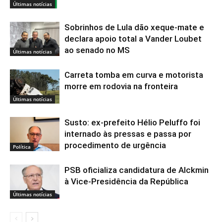
Últimas notícias
Sobrinhos de Lula dão xeque-mate e
declara apoio total a Vander Loubet
ao senado no MS
Últimas notícias
Carreta tomba em curva e motorista
morre em rodovia na fronteira
Últimas notícias
Susto: ex-prefeito Hélio Peluffo foi
internado às pressas e passa por
procedimento de urgência
Política
PSB oficializa candidatura de Alckmin
à Vice-Presidência da República
Últimas notícias