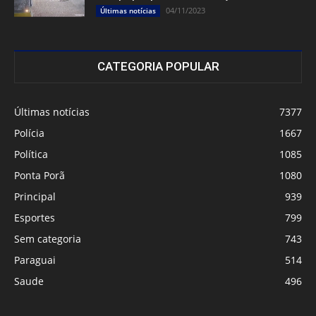
04/11/2023
Últimas notícias
CATEGORIA POPULAR
Últimas notícias
7377
Polícia
1667
Política
1085
Ponta Porã
1080
Principal
939
Esportes
799
Sem categoria
743
Paraguai
514
Saude
496