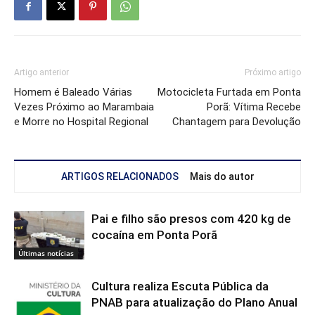
Artigo anterior
Próximo artigo
Homem é Baleado Várias
Motocicleta Furtada em Ponta
Vezes Próximo ao Marambaia
Porã: Vítima Recebe
e Morre no Hospital Regional
Chantagem para Devolução
ARTIGOS RELACIONADOS
Mais do autor
Pai e filho são presos com 420 kg de
cocaína em Ponta Porã
Últimas notícias
Cultura realiza Escuta Pública da
PNAB para atualização do Plano Anual