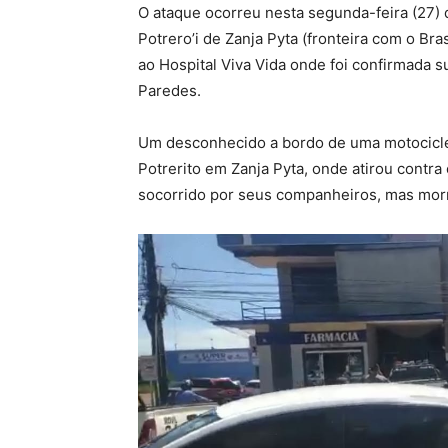
O ataque ocorreu nesta segunda-feira (27) q
Potrero’i de Zanja Pyta (fronteira com o Bras
ao Hospital Viva Vida onde foi confirmada s
Paredes.
Um desconhecido a bordo de uma motociclet
Potrerito em Zanja Pyta, onde atirou contra 
socorrido por seus companheiros, mas morre