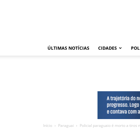
ÚLTIMAS NOTÍCIAS
CIDADES
POL
Início
Paraguai
Policial paraguaio é morto a tiros 