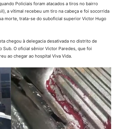
uando Policiais foram atacados a tiros no bairro
il), a vítimal recebeu um tiro na cabeça e foi socorrida
ua morte, trata-se do suboficial superior Victor Hugo
a chegou à delegacia desativada no distrito de
o Sub. O oficial sênior Victor Paredes, que foi
u ao chegar ao hospital Viva Vida.