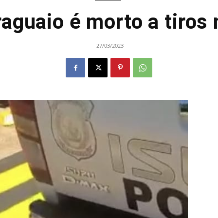
raguaio é morto a tiros 
27/03/2023