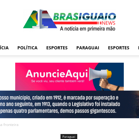
ÍCIA
POLÍTICA
ESPORTES
PARAGUAI
ESPORTES
na fronteira
Paraguai