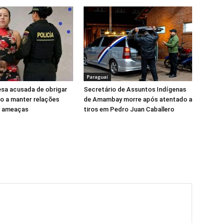
Paraguai
esa acusada de obrigar
Secretário de Assuntos Indígenas
o a manter relações
de Amambay morre após atentado a
b ameaças
tiros em Pedro Juan Caballero