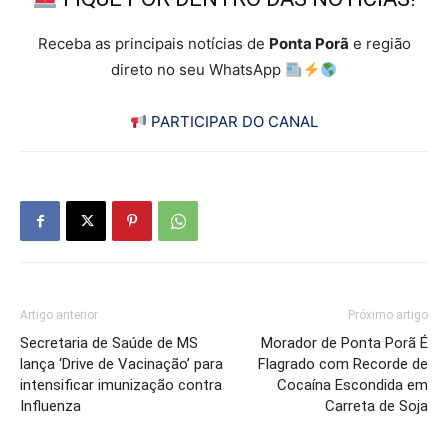
Receba as principais notícias de
Ponta Porã
e região
direto no seu WhatsApp
PARTICIPAR DO CANAL
Artigo anterior
Próximo artigo
Secretaria de Saúde de MS
Morador de Ponta Porã É
lança ‘Drive de Vacinação’ para
Flagrado com Recorde de
intensificar imunização contra
Cocaína Escondida em
Influenza
Carreta de Soja