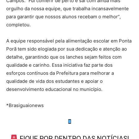
Campos. “Fui conferir de perto e saí com ainda mais
orgulho da nossa equipe, que trabalha incansavelmente
para garantir que nossos alunos recebam o melhor”,
completou.
A equipe responsável pela alimentação escolar em Ponta
Porã tem sido elogiada por sua dedicação e atenção ao
detalhe, garantindo que os lanches sejam feitos com
qualidade e carinho. Essa iniciativa faz parte dos
esforços contínuos da Prefeitura para melhorar a
qualidade de vida dos estudantes e apoiar o
desenvolvimento educacional no município.
*Brasiguaionews
FIQUE POR DENTRO DAS NOTÍCIAS!