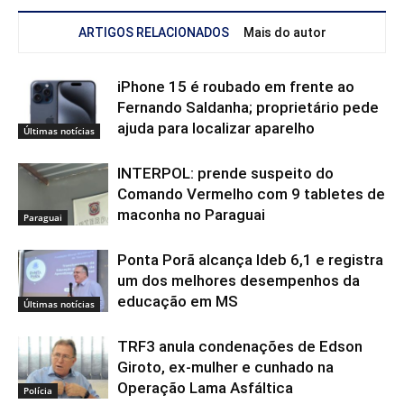
ARTIGOS RELACIONADOS
Mais do autor
iPhone 15 é roubado em frente ao
Fernando Saldanha; proprietário pede
ajuda para localizar aparelho
Últimas notícias
INTERPOL: prende suspeito do
Comando Vermelho com 9 tabletes de
maconha no Paraguai
Paraguai
Ponta Porã alcança Ideb 6,1 e registra
um dos melhores desempenhos da
educação em MS
Últimas notícias
TRF3 anula condenações de Edson
Giroto, ex-mulher e cunhado na
Operação Lama Asfáltica
Polícia