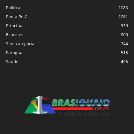
Política
1086
Ponta Porã
1081
Principal
939
Esportes
800
Sem categoria
744
Paraguai
515
Saude
496