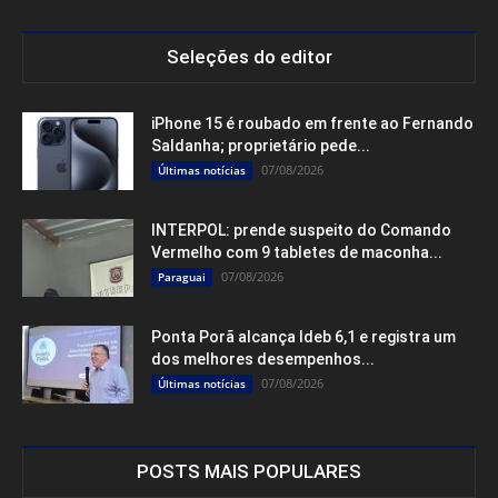
Seleções do editor
iPhone 15 é roubado em frente ao Fernando
Saldanha; proprietário pede...
07/08/2026
Últimas notícias
INTERPOL: prende suspeito do Comando
Vermelho com 9 tabletes de maconha...
07/08/2026
Paraguai
Ponta Porã alcança Ideb 6,1 e registra um
dos melhores desempenhos...
07/08/2026
Últimas notícias
POSTS MAIS POPULARES