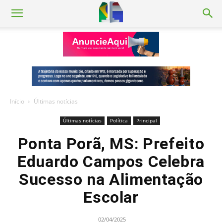
Início
Últimas notícias
Últimas notícias
Política
Principal
Ponta Porã, MS: Prefeito
Eduardo Campos Celebra
Sucesso na Alimentação
Escolar
02/04/2025