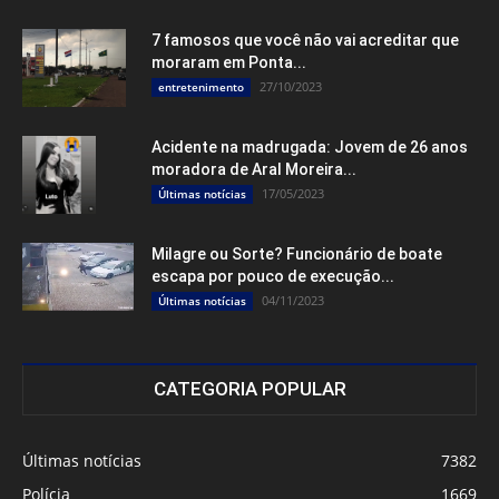
7 famosos que você não vai acreditar que
moraram em Ponta...
27/10/2023
entretenimento
Acidente na madrugada: Jovem de 26 anos
moradora de Aral Moreira...
17/05/2023
Últimas notícias
Milagre ou Sorte? Funcionário de boate
escapa por pouco de execução...
04/11/2023
Últimas notícias
CATEGORIA POPULAR
Últimas notícias
7382
Polícia
1669