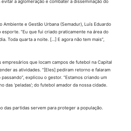
a evitar a aglomeração e combater a disseminação do
io Ambiente e Gestão Urbana (Semadur), Luís Eduardo
do esporte. “Eu que fui criado praticamente na área do
dia. Toda quarta a noite. […] E agora não tem mais”,
s empresários que locam campos de futebol na Capital
nder as atividades. “[Eles] pediram retorno e falaram
 passando”, explicou o gestor. “Estamos criando um
rno das ‘peladas’; do futebol amador da nossa cidade.
o das partidas servem para proteger a população.