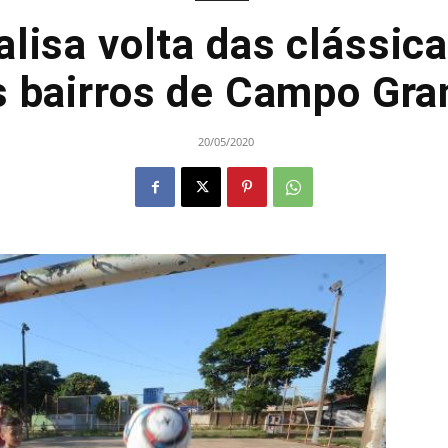
alisa volta das clássic
s bairros de Campo Gra
20/05/2020