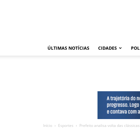
ÚLTIMAS NOTÍCIAS
CIDADES
POL
Início
Esportes
Prefeito analisa volta das clássic