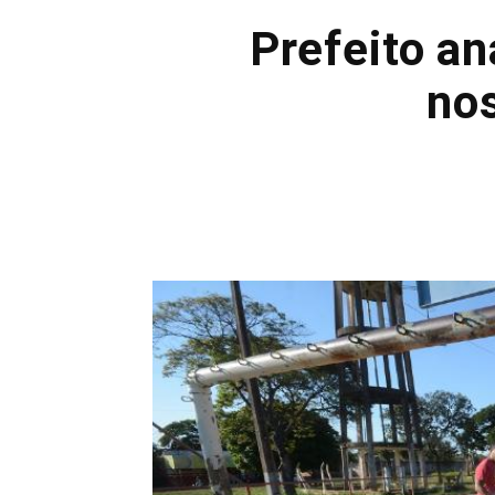
Prefeito an
no