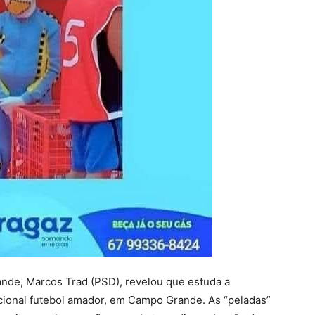
ande, Marcos Trad (PSD), revelou que estuda a
dicional futebol amador, em Campo Grande. As “peladas”