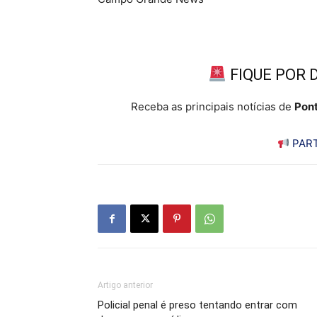
FIQUE POR 
Receba as principais notícias de
Pont
PART
Artigo anterior
Policial penal é preso tentando entrar com