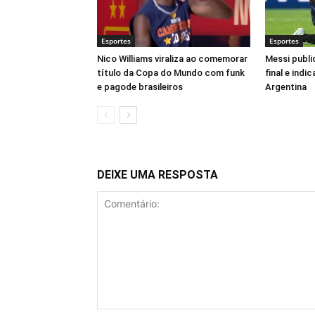
Esportes
Esportes
Nico Williams viraliza ao comemorar
Messi publ
título da Copa do Mundo com funk
final e indi
e pagode brasileiros
Argentina
DEIXE UMA RESPOSTA