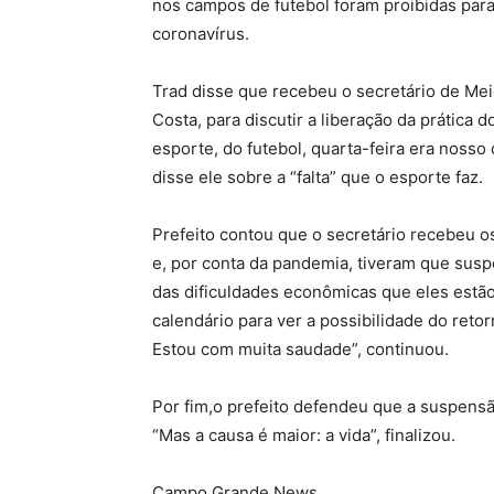
nos campos de futebol foram proibidas par
coronavírus.
Trad disse que recebeu o secretário de Me
Costa, para discutir a liberação da prática 
esporte, do futebol, quarta-feira era nosso 
disse ele sobre a “falta” que o esporte faz.
Prefeito contou que o secretário recebeu o
e, por conta da pandemia, tiveram que suspe
das dificuldades econômicas que eles estão
calendário para ver a possibilidade do reto
Estou com muita saudade”, continuou.
Por fim,o prefeito defendeu que a suspensã
“Mas a causa é maior: a vida”, finalizou.
Campo Grande News