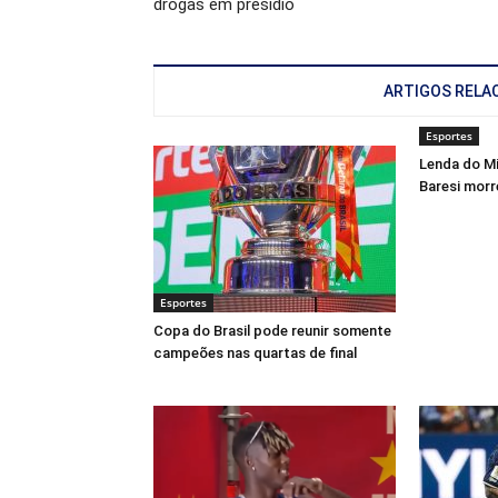
drogas em presídio
ARTIGOS RELA
Esportes
Lenda do Mi
Baresi morr
Esportes
Copa do Brasil pode reunir somente
campeões nas quartas de final