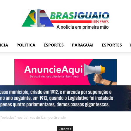
ÍCIA
POLÍTICA
ESPORTES
PARAGUAI
ESPORTES
as “peladas” nos bairros de Campo Grande
Esportes