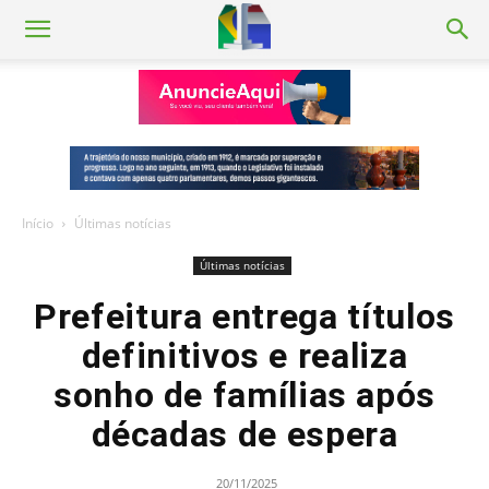
Início
Últimas notícias
Últimas notícias
Prefeitura entrega títulos
definitivos e realiza
sonho de famílias após
décadas de espera
20/11/2025