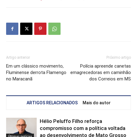
Artigo anterior
Próximo artigo
Em um clássico movimento,
Polícia apreende canetas
Fluminense derrota Flamengo
emagrecedoras em caminhão
no Maracanã
dos Correios em MS
ARTIGOS RELACIONADOS
Mais do autor
Hélio Peluffo Filho reforça
compromisso com a política voltada
ao desenvolvimento de Mato Grosso
Últimas notícias