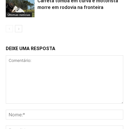
Carreta tomba em curva e motorista
morre em rodovia na fronteira
Últimas notícias
DEIXE UMA RESPOSTA