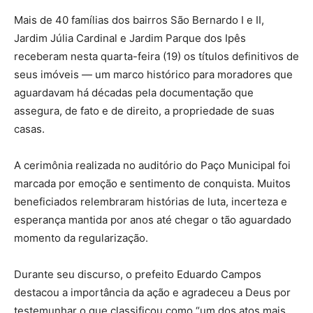
Mais de 40 famílias dos bairros São Bernardo I e II,
Jardim Júlia Cardinal e Jardim Parque dos Ipês
receberam nesta quarta-feira (19) os títulos definitivos de
seus imóveis — um marco histórico para moradores que
aguardavam há décadas pela documentação que
assegura, de fato e de direito, a propriedade de suas
casas.
A cerimônia realizada no auditório do Paço Municipal foi
marcada por emoção e sentimento de conquista. Muitos
beneficiados relembraram histórias de luta, incerteza e
esperança mantida por anos até chegar o tão aguardado
momento da regularização.
Durante seu discurso, o prefeito Eduardo Campos
destacou a importância da ação e agradeceu a Deus por
testemunhar o que classificou como “um dos atos mais