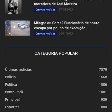
moradora de Aral Moreira...
17/05/2023
Últimas notícias
Milagre ou Sorte? Funcionário de boate
escapa por pouco de execução...
04/11/2023
Últimas notícias
CATEGORIA POPULAR
Últimas notícias
7379
Polícia
1668
Política
1086
Ponta Porã
1081
Principal
939
Esportes
800