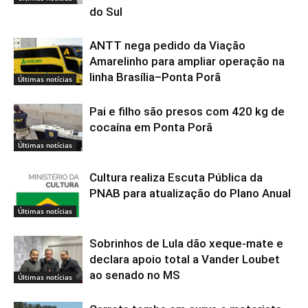
do Sul
ANTT nega pedido da Viação
Amarelinho para ampliar operação na
linha Brasília–Ponta Porã
Últimas notícias
Pai e filho são presos com 420 kg de
cocaína em Ponta Porã
Últimas notícias
Cultura realiza Escuta Pública da
PNAB para atualização do Plano Anual
Últimas notícias
Sobrinhos de Lula dão xeque-mate e
declara apoio total a Vander Loubet
ao senado no MS
Últimas notícias