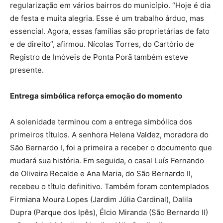
regularização em vários bairros do município. “Hoje é dia
de festa e muita alegria. Esse é um trabalho árduo, mas
essencial. Agora, essas famílias são proprietárias de fato
e de direito”, afirmou. Nícolas Torres, do Cartório de
Registro de Imóveis de Ponta Porã também esteve
presente.
Entrega simbólica reforça emoção do momento
A solenidade terminou com a entrega simbólica dos
primeiros títulos. A senhora Helena Valdez, moradora do
São Bernardo I, foi a primeira a receber o documento que
mudará sua história. Em seguida, o casal Luís Fernando
de Oliveira Recalde e Ana Maria, do São Bernardo II,
recebeu o título definitivo. Também foram contemplados
Firmiana Moura Lopes (Jardim Júlia Cardinal), Dalila
Dupra (Parque dos Ipês), Élcio Miranda (São Bernardo II)