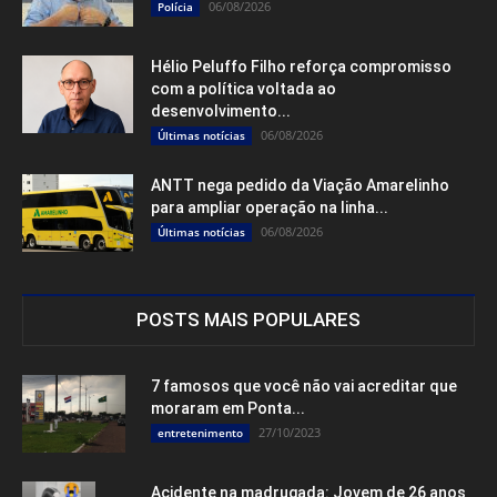
06/08/2026
Polícia
Hélio Peluffo Filho reforça compromisso
com a política voltada ao
desenvolvimento...
06/08/2026
Últimas notícias
ANTT nega pedido da Viação Amarelinho
para ampliar operação na linha...
06/08/2026
Últimas notícias
POSTS MAIS POPULARES
7 famosos que você não vai acreditar que
moraram em Ponta...
27/10/2023
entretenimento
Acidente na madrugada: Jovem de 26 anos