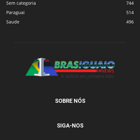
Sem categoria
744
Paraguai
514
Saude
496
SOBRE NÓS
SIGA-NOS