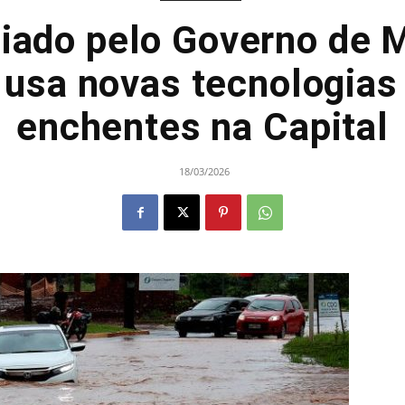
oiado pelo Governo de 
 usa novas tecnologias
enchentes na Capital
18/03/2026