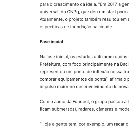
para o crescimento da ideia. “Em 2017 a ge
universal, do CNPq, que deu um start para a
Atualmente, o projeto também resultou em si
específicas de inundação na cidade.
Fase inicial
Na fase inicial, os estudos utilizaram dado
Prefeitura, com foco principalmente na Bac
representou um ponto de inflexão nessa tra
comprar equipamentos de ponta”, afirma o p
impulso maior no desenvolvimento de novas
Com o apoio da Fundect, o grupo passou a 
ficam submersos), radares, câmeras e modelo
“Hoje a gente tem, por exemplo, um radar qu