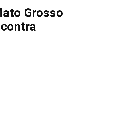
Mato Grosso
 contra