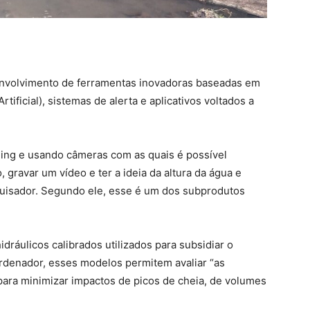
envolvimento de ferramentas inovadoras baseadas em
tificial), sistemas de alerta e aplicativos voltados a
ing e usando câmeras com as quais é possível
gravar um vídeo e ter a ideia da altura da água e
uisador. Segundo ele, esse é um dos subprodutos
ráulicos calibrados utilizados para subsidiar o
denador, esses modelos permitem avaliar “as
para minimizar impactos de picos de cheia, de volumes