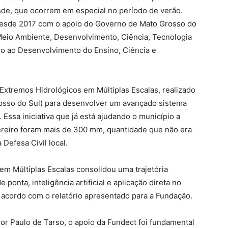
de, que ocorrem em especial no período de verão.
 desde 2017 com o apoio do Governo de Mato Grosso do
Meio Ambiente, Desenvolvimento, Ciência, Tecnologia
io ao Desenvolvimento do Ensino, Ciência e
xtremos Hidrológicos em Múltiplas Escalas, realizado
osso do Sul) para desenvolver um avançado sistema
Essa iniciativa que já está ajudando o município a
ereiro foram mais de 300 mm, quantidade que não era
 Defesa Civil local.
em Múltiplas Escalas consolidou uma trajetória
ponta, inteligência artificial e aplicação direta no
cordo com o relatório apresentado para a Fundação.
r Paulo de Tarso, o apoio da Fundect foi fundamental