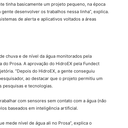
nte tinha basicamente um projeto pequeno, na época
 gente desenvolver os trabalhos nessa linha”, explica.
stemas de alerta e aplicativos voltados a áreas
s de chuva e de nível da água monitorados pela
ia do Prosa. A aprovação do HidroEX pela Fundect
jetória. “Depois do HidroEX, a gente conseguiu
esquisador, ao destacar que o projeto permitiu um
 pesquisas e tecnologias.
trabalhar com sensores sem contato com a água (não
s baseados em inteligência artificial.
e mede nível de água ali no Prosa”, explica o