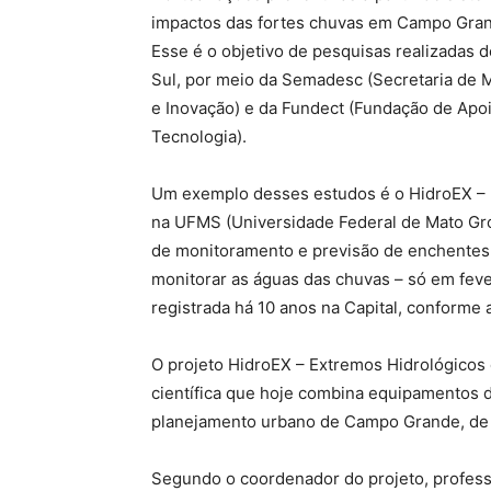
impactos das fortes chuvas em Campo Gran
Esse é o objetivo de pesquisas realizadas
Sul, por meio da Semadesc (Secretaria de 
e Inovação) e da Fundect (Fundação de Apo
Tecnologia).
Um exemplo desses estudos é o HidroEX – E
na UFMS (Universidade Federal de Mato Gr
de monitoramento e previsão de enchentes. 
monitorar as águas das chuvas – só em fev
registrada há 10 anos na Capital, conforme a
O projeto HidroEX – Extremos Hidrológicos 
científica que hoje combina equipamentos de 
planejamento urbano de Campo Grande, de a
Segundo o coordenador do projeto, professo