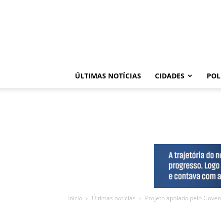
ÚLTIMAS NOTÍCIAS
CIDADES
POL
Início
Últimas notícias
Projeto apoiado pelo Gover