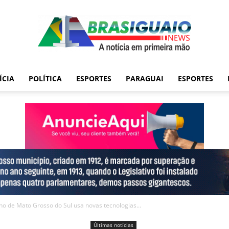
ÍCIA
POLÍTICA
ESPORTES
PARAGUAI
ESPORTES
no de Mato Grosso do Sul usa novas tecnologias...
Últimas notícias