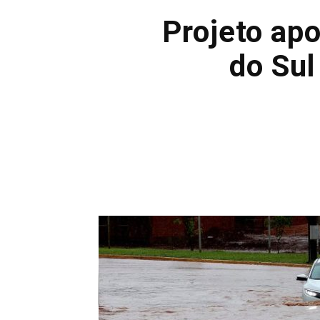
Projeto ap
do Sul