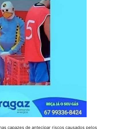
emas capazes de antecipar riscos causados pelos