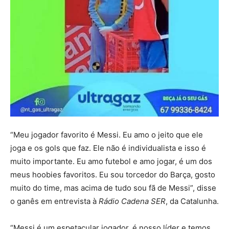
“Meu jogador favorito é Messi. Eu amo o jeito que ele
joga e os gols que faz. Ele não é individualista e isso é
muito importante. Eu amo futebol e amo jogar, é um dos
meus hoobies favoritos. Eu sou torcedor do Barça, gosto
muito do time, mas acima de tudo sou fã de Messi”, disse
o ganês em entrevista à
Rádio Cadena SER
, da Catalunha.
“Messi é um espetacular jogador, é nosso líder e temos