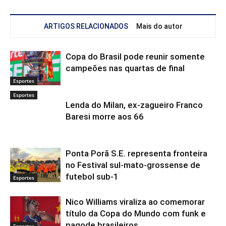
ARTIGOS RELACIONADOS
Mais do autor
Copa do Brasil pode reunir somente
campeões nas quartas de final
Esportes
Esportes
Lenda do Milan, ex-zagueiro Franco
Baresi morre aos 66
Ponta Porã S.E. representa fronteira
no Festival sul-mato-grossense de
futebol sub-1
Esportes
Nico Williams viraliza ao comemorar
título da Copa do Mundo com funk e
pagode brasileiros