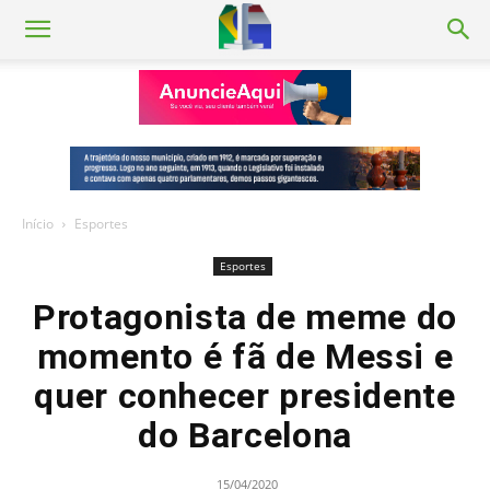
Início
Esportes
Esportes
Protagonista de meme do
momento é fã de Messi e
quer conhecer presidente
do Barcelona
15/04/2020