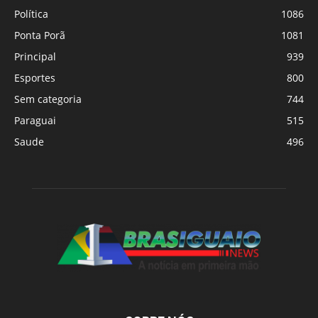
Política
1086
Ponta Porã
1081
Principal
939
Esportes
800
Sem categoria
744
Paraguai
515
Saude
496