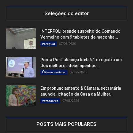
Seleções do editor
INTERPOL: prende suspeito do Comando
Vermelho com 9 tabletes de maconha...
07/08/2026
Paraguai
Ponta Porã alcança Ideb 6,1 e registra um
dos melhores desempenhos...
07/08/2026
Últimas notícias
Em pronunciamento à Câmara, secretária
anuncia licitação da Casa da Mulher...
07/08/2026
vereadores
POSTS MAIS POPULARES