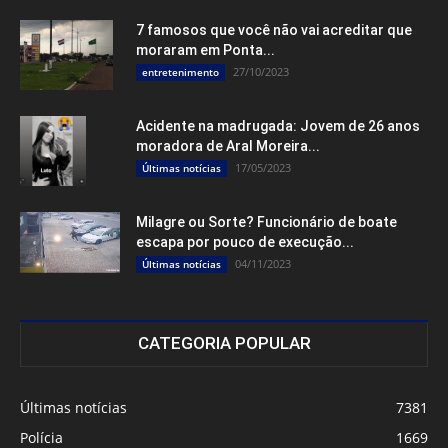
7 famosos que você não vai acreditar que
moraram em Ponta...
27/10/2023
entretenimento
Acidente na madrugada: Jovem de 26 anos
moradora de Aral Moreira...
17/05/2023
Últimas notícias
Milagre ou Sorte? Funcionário de boate
escapa por pouco de execução...
04/11/2023
Últimas notícias
CATEGORIA POPULAR
Últimas notícias
7381
Polícia
1669