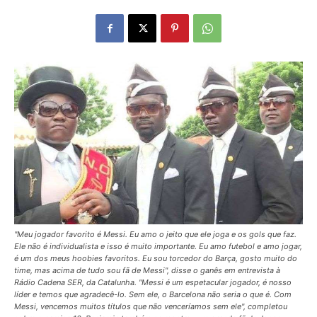
"Meu jogador favorito é Messi. Eu amo o jeito que ele joga e os gols que faz.
Ele não é individualista e isso é muito importante. Eu amo futebol e amo jogar,
é um dos meus hoobies favoritos. Eu sou torcedor do Barça, gosto muito do
time, mas acima de tudo sou fã de Messi", disse o ganês em entrevista à
Rádio Cadena SER, da Catalunha. "Messi é um espetacular jogador, é nosso
líder e temos que agradecê-lo. Sem ele, o Barcelona não seria o que é. Com
Messi, vencemos muitos títulos que não venceríamos sem ele", completou