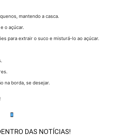
equenos, mantendo a casca.
e o açúcar.
s para extrair o suco e misturá-lo ao açúcar.
.
res.
o na borda, se desejar.
!
DENTRO DAS NOTÍCIAS!