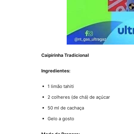
Caipirinha Tradicional
Ingredientes:
1 limão tahiti
2 colheres (de chá) de açúcar
50 ml de cachaça
Gelo a gosto