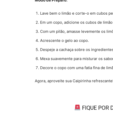
Modo de Preparo:
Lave bem o limão e corte-o em cubos p
Em um copo, adicione os cubos de limão 
Com um pilão, amasse levemente os limõe
Acrescente o gelo ao copo.
Despeje a cachaça sobre os ingredientes
Mexa suavemente para misturar os sabo
Decore o copo com uma fatia fina de limã
Agora, aproveite sua Caipirinha refrescante
FIQUE POR 