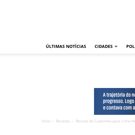
ÚLTIMAS NOTÍCIAS
CIDADES
POL
Início
Receitas
Receita de Caipirinha para o Ano No