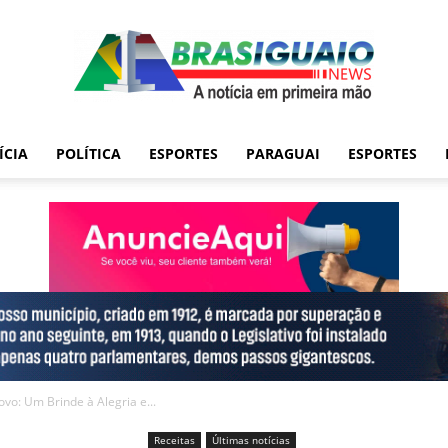
ÍCIA
POLÍTICA
ESPORTES
PARAGUAI
ESPORTES
vo: Um Brinde à Alegria e...
Receitas
Últimas notícias