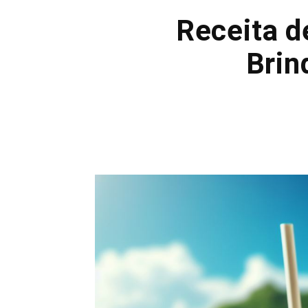
Receita d
Brin