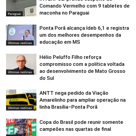
Comando Vermelho com 9 tabletes de
maconha no Paraguai
Paraguai
Ponta Porã alcança Ideb 6,1 e registra
um dos melhores desempenhos da
educação em MS
Últimas notícias
Hélio Peluffo Filho reforça
compromisso com a política voltada
ao desenvolvimento de Mato Grosso
Últimas notícias
do Sul
ANTT nega pedido da Viação
Amarelinho para ampliar operação na
linha Brasília–Ponta Porã
Últimas notícias
Copa do Brasil pode reunir somente
campeões nas quartas de final