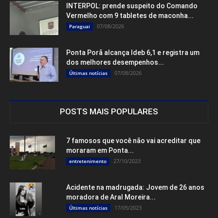
INTERPOL: prende suspeito do Comando
Vermelho com 9 tabletes de maconha...
07/08/2026
Paraguai
Ponta Porã alcança Ideb 6,1 e registra um
dos melhores desempenhos...
07/08/2026
Últimas notícias
POSTS MAIS POPULARES
7 famosos que você não vai acreditar que
moraram em Ponta...
27/10/2023
entretenimento
Acidente na madrugada: Jovem de 26 anos
moradora de Aral Moreira...
17/05/2023
Últimas notícias