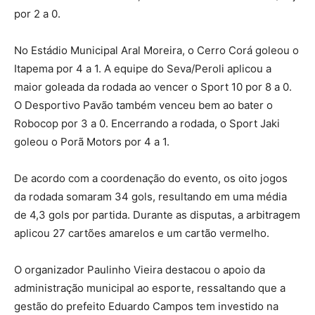
por 2 a 0.
No Estádio Municipal Aral Moreira, o Cerro Corá goleou o
Itapema por 4 a 1. A equipe do Seva/Peroli aplicou a
maior goleada da rodada ao vencer o Sport 10 por 8 a 0.
O Desportivo Pavão também venceu bem ao bater o
Robocop por 3 a 0. Encerrando a rodada, o Sport Jaki
goleou o Porã Motors por 4 a 1.
De acordo com a coordenação do evento, os oito jogos
da rodada somaram 34 gols, resultando em uma média
de 4,3 gols por partida. Durante as disputas, a arbitragem
aplicou 27 cartões amarelos e um cartão vermelho.
O organizador Paulinho Vieira destacou o apoio da
administração municipal ao esporte, ressaltando que a
gestão do prefeito Eduardo Campos tem investido na