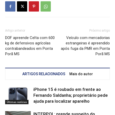
Artigo anterior
Próximo artigo
DOF apreende Celta com 600
Veículo com mercadorias
kg de defensivos agrícolas
estrangeiras é apreendido
contrabandeados em Ponta
após fuga da PMR em Ponta
Porã MS
Porã MS
ARTIGOS RELACIONADOS
Mais do autor
iPhone 15 é roubado em frente ao
Fernando Saldanha; proprietário pede
ajuda para localizar aparelho
Últimas notícias
INTERPOL: prende suspeito do