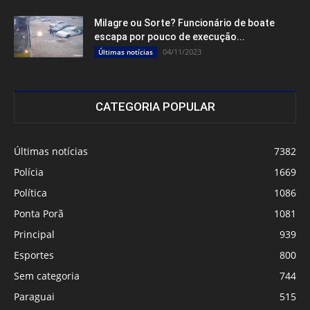
Milagre ou Sorte? Funcionário de boate
escapa por pouco de execução...
04/11/2023
Últimas notícias
CATEGORIA POPULAR
Últimas notícias
7382
Polícia
1669
Política
1086
Ponta Porã
1081
Principal
939
Esportes
800
Sem categoria
744
Paraguai
515