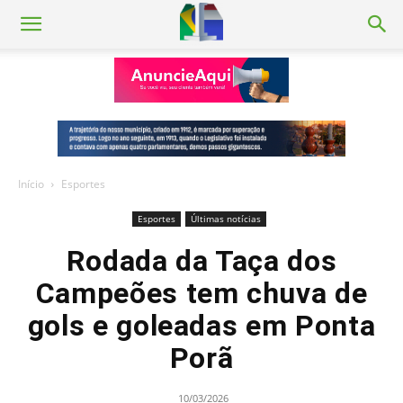
Início
Esportes
Esportes
Últimas notícias
Rodada da Taça dos
Campeões tem chuva de
gols e goleadas em Ponta
Porã
10/03/2026