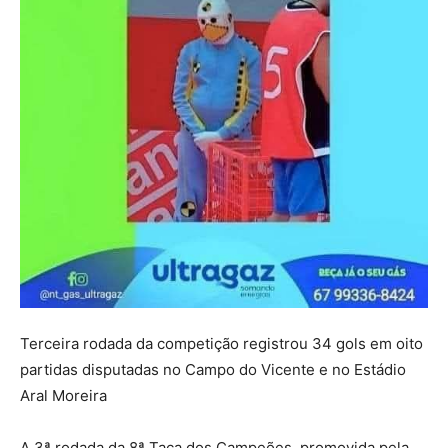
Terceira rodada da competição registrou 34 gols em oito
partidas disputadas no Campo do Vicente e no Estádio
Aral Moreira
A 3ª rodada da 8ª Taça dos Campeões, promovida pela