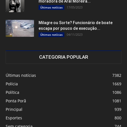
moradora de Aral Moreira...
17/05/2023
Últimas notícias
Milagre ou Sorte? Funcionário de boate
escapa por pouco de execução...
04/11/2023
Últimas notícias
CATEGORIA POPULAR
Últimas notícias
7382
Polícia
1669
Política
1086
Ponta Porã
1081
Principal
939
Esportes
800
Sem categoria
744