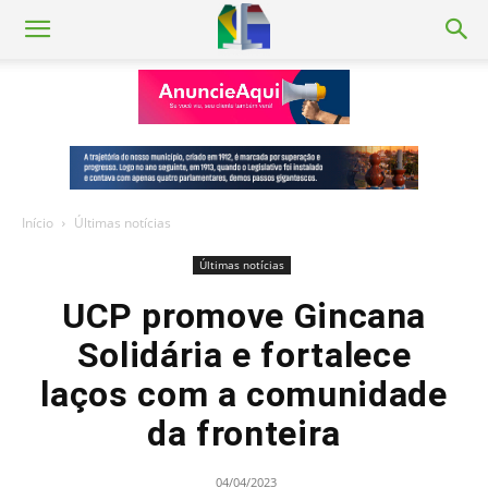
Início
Últimas notícias
Últimas notícias
UCP promove Gincana
Solidária e fortalece
laços com a comunidade
da fronteira
04/04/2023