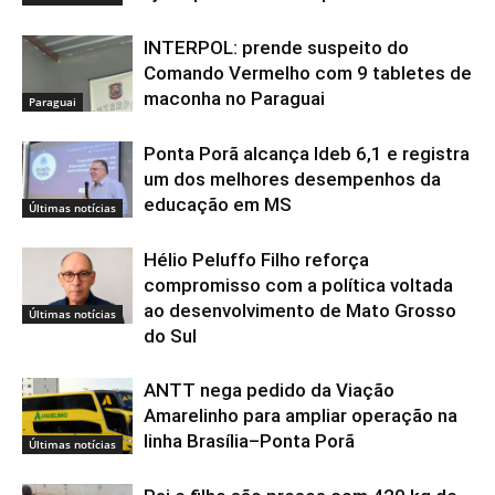
INTERPOL: prende suspeito do
Comando Vermelho com 9 tabletes de
maconha no Paraguai
Paraguai
Ponta Porã alcança Ideb 6,1 e registra
um dos melhores desempenhos da
educação em MS
Últimas notícias
Hélio Peluffo Filho reforça
compromisso com a política voltada
ao desenvolvimento de Mato Grosso
Últimas notícias
do Sul
ANTT nega pedido da Viação
Amarelinho para ampliar operação na
linha Brasília–Ponta Porã
Últimas notícias