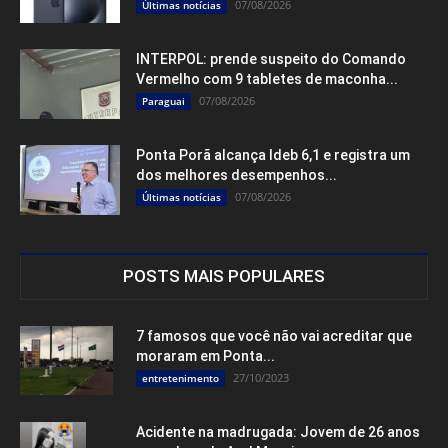
07/08/2026
Últimas notícias
INTERPOL: prende suspeito do Comando
Vermelho com 9 tabletes de maconha...
07/08/2026
Paraguai
Ponta Porã alcança Ideb 6,1 e registra um
dos melhores desempenhos...
07/08/2026
Últimas notícias
POSTS MAIS POPULARES
7 famosos que você não vai acreditar que
moraram em Ponta...
27/10/2023
entretenimento
Acidente na madrugada: Jovem de 26 anos