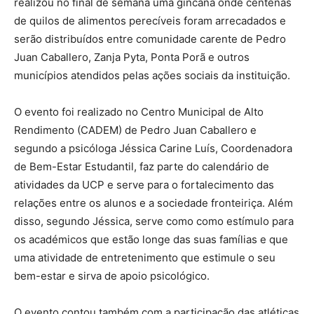
realizou no final de semana uma gincana onde centenas
de quilos de alimentos perecíveis foram arrecadados e
serão distribuídos entre comunidade carente de Pedro
Juan Caballero, Zanja Pyta, Ponta Porã e outros
municípios atendidos pelas ações sociais da instituição.
O evento foi realizado no Centro Municipal de Alto
Rendimento (CADEM) de Pedro Juan Caballero e
segundo a psicóloga Jéssica Carine Luís, Coordenadora
de Bem-Estar Estudantil, faz parte do calendário de
atividades da UCP e serve para o fortalecimento das
relações entre os alunos e a sociedade fronteiriça. Além
disso, segundo Jéssica, serve como como estímulo para
os académicos que estão longe das suas famílias e que
uma atividade de entretenimento que estimule o seu
bem-estar e sirva de apoio psicológico.
O evento contou também com a participação das atléticas