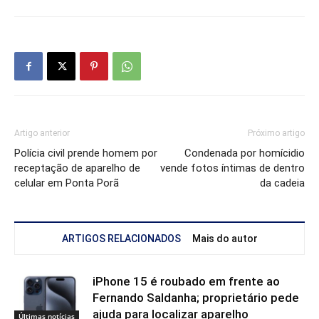
Artigo anterior
Próximo artigo
Polícia civil prende homem por
Condenada por homícidio
receptação de aparelho de
vende fotos íntimas de dentro
celular em Ponta Porã
da cadeia
ARTIGOS RELACIONADOS
Mais do autor
iPhone 15 é roubado em frente ao
Fernando Saldanha; proprietário pede
ajuda para localizar aparelho
Últimas notícias