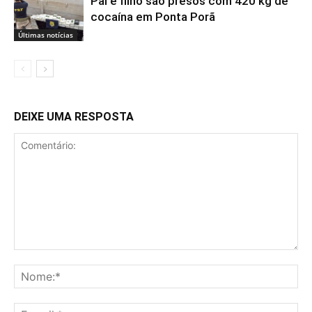
Pai e filho são presos com 420 kg de
cocaína em Ponta Porã
Últimas notícias
DEIXE UMA RESPOSTA