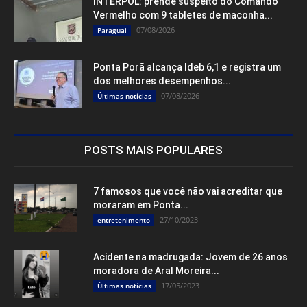
INTERPOL: prende suspeito do Comando
Vermelho com 9 tabletes de maconha...
07/08/2026
Paraguai
Ponta Porã alcança Ideb 6,1 e registra um
dos melhores desempenhos...
07/08/2026
Últimas notícias
POSTS MAIS POPULARES
7 famosos que você não vai acreditar que
moraram em Ponta...
27/10/2023
entretenimento
Acidente na madrugada: Jovem de 26 anos
moradora de Aral Moreira...
17/05/2023
Últimas notícias