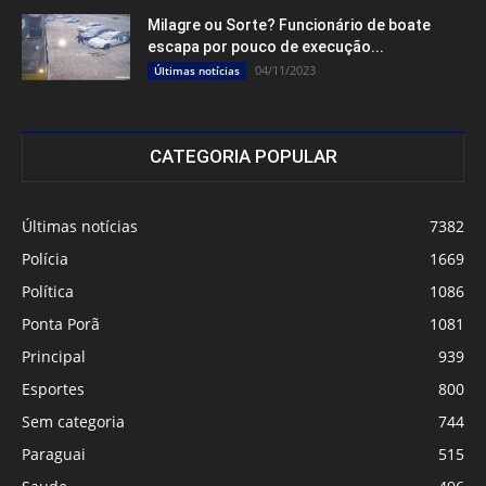
Milagre ou Sorte? Funcionário de boate
escapa por pouco de execução...
04/11/2023
Últimas notícias
CATEGORIA POPULAR
Últimas notícias
7382
Polícia
1669
Política
1086
Ponta Porã
1081
Principal
939
Esportes
800
Sem categoria
744
Paraguai
515