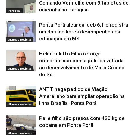
Comando Vermelho com 9 tabletes de
maconha no Paraguai
Paraguai
Ponta Porã alcança Ideb 6,1 e registra
um dos melhores desempenhos da
educação em MS
Últimas notícias
Hélio Peluffo Filho reforça
compromisso com a política voltada
ao desenvolvimento de Mato Grosso
Últimas notícias
do Sul
ANTT nega pedido da Viação
Amarelinho para ampliar operação na
linha Brasília–Ponta Porã
Últimas notícias
Pai e filho são presos com 420 kg de
cocaína em Ponta Porã
Últimas notícias