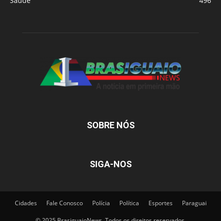
Saude
496
SOBRE NÓS
SIGA-NOS
Cidades
Fale Conosco
Polícia
Política
Esportes
Paraguai
© 2025 BrasiguaioNews. Todos os direitos reservados.