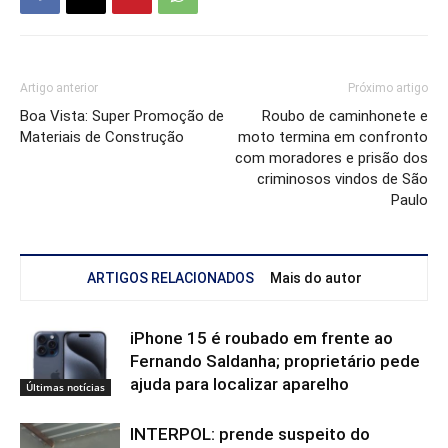
Artigo anterior
Próximo artigo
Boa Vista: Super Promoção de
Roubo de caminhonete e
Materiais de Construção
moto termina em confronto
com moradores e prisão dos
criminosos vindos de São
Paulo
ARTIGOS RELACIONADOS
Mais do autor
iPhone 15 é roubado em frente ao
Fernando Saldanha; proprietário pede
ajuda para localizar aparelho
Últimas notícias
INTERPOL: prende suspeito do