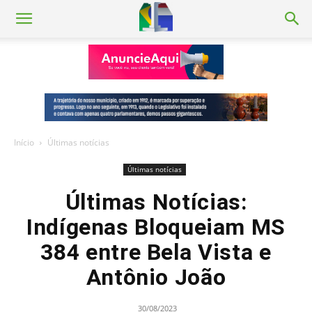
Início
Últimas notícias
Últimas notícias
Últimas Notícias:
Indígenas Bloqueiam MS
384 entre Bela Vista e
Antônio João
30/08/2023