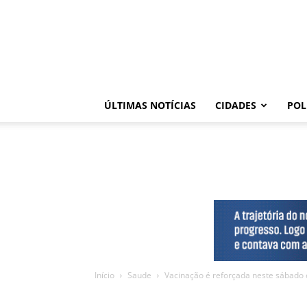
ÚLTIMAS NOTÍCIAS
CIDADES
POL
Início
Saude
Vacinação é reforçada neste sábado