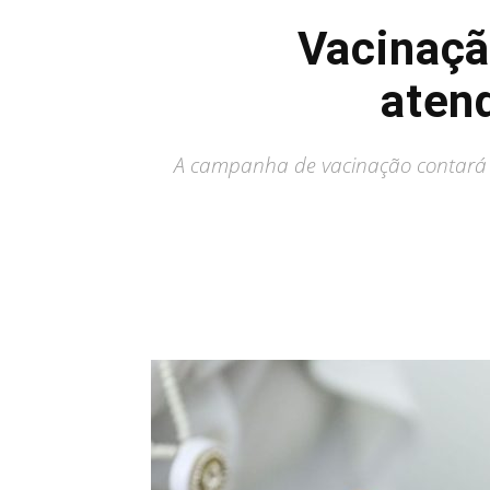
Vacinaçã
aten
A campanha de vacinação contará c