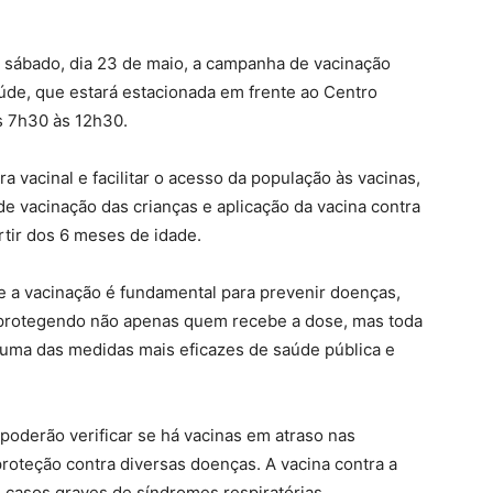
te sábado, dia 23 de maio, a campanha de vacinação
úde, que estará estacionada em frente ao Centro
s 7h30 às 12h30.
a vacinal e facilitar o acesso da população às vacinas,
de vacinação das crianças e aplicação da vacina contra
rtir dos 6 meses de idade.
e a vacinação é fundamental para prevenir doenças,
, protegendo não apenas quem recebe a dose, mas toda
uma das medidas mais eficazes de saúde pública e
poderão verificar se há vacinas em atraso nas
proteção contra diversas doenças. A vacina contra a
 casos graves de síndromes respiratórias,