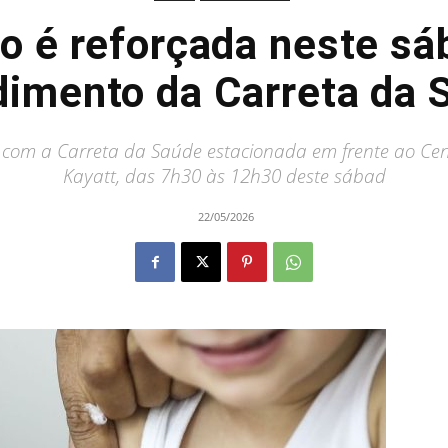
o é reforçada neste s
dimento da Carreta da 
om a Carreta da Saúde estacionada em frente ao Cent
Kayatt, das 7h30 às 12h30 deste sábad
22/05/2026