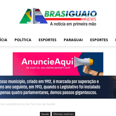
ÍCIA
POLÍTICA
ESPORTES
PARAGUAI
ESPORTES
 com atendimento da Carreta da Saúde
Saude
Últimas notícias