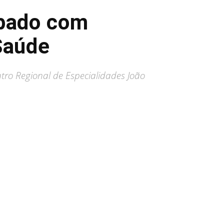
ábado com
Saúde
ro Regional de Especialidades João