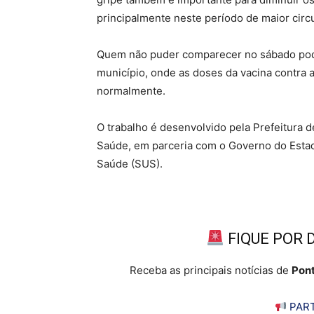
principalmente neste período de maior circu
Quem não puder comparecer no sábado pode
município, onde as doses da vacina contra 
normalmente.
O trabalho é desenvolvido pela Prefeitura d
Saúde, em parceria com o Governo do Estad
Saúde (SUS).
FIQUE POR 
Receba as principais notícias de
Pont
PART