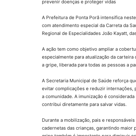
prevenir doenças e proteger vidas
A Prefeitura de Ponta Porã intensifica nes
com atendimento especial da Carreta da Sa
Regional de Especialidades João Kayatt, da
A ação tem como objetivo ampliar a cobertur
especialmente para atualização da carteira 
a gripe, liberada para todas as pessoas a pa
A Secretaria Municipal de Saúde reforça qu
evitar complicações e reduzir internações
a comunidade. A imunização é considerada 
contribui diretamente para salvar vidas.
Durante a mobilização, pais e responsáveis 
cadernetas das crianças, garantindo maior 
gripe também é importante para diminuir os