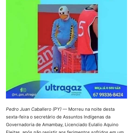
Pedro Juan Caballero (PY)
— Morreu na noite desta
sexta-feira o secretário de Assuntos Indígenas da
Governadoria de Amambay, Licenciado Eulalio Aquino
Fleitas, após não resistir aos ferimentos sofridos em um