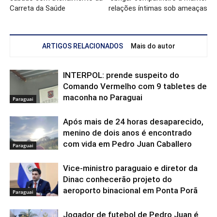
Carreta da Saúde
relações íntimas sob ameaças
ARTIGOS RELACIONADOS
Mais do autor
INTERPOL: prende suspeito do
Comando Vermelho com 9 tabletes de
maconha no Paraguai
Paraguai
Após mais de 24 horas desaparecido,
menino de dois anos é encontrado
com vida em Pedro Juan Caballero
Paraguai
Vice-ministro paraguaio e diretor da
Dinac conhecerão projeto do
aeroporto binacional em Ponta Porã
Paraguai
Jogador de futebol de Pedro Juan é