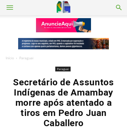
Início
Paraguai
Paraguai
Secretário de Assuntos
Indígenas de Amambay
morre após atentado a
tiros em Pedro Juan
Caballero