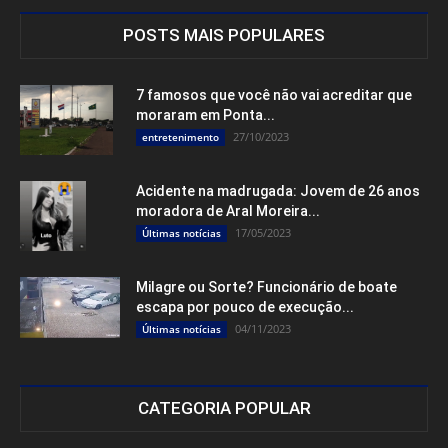
POSTS MAIS POPULARES
7 famosos que você não vai acreditar que
moraram em Ponta...
27/10/2023
entretenimento
Acidente na madrugada: Jovem de 26 anos
moradora de Aral Moreira...
17/05/2023
Últimas notícias
Milagre ou Sorte? Funcionário de boate
escapa por pouco de execução...
04/11/2023
Últimas notícias
CATEGORIA POPULAR