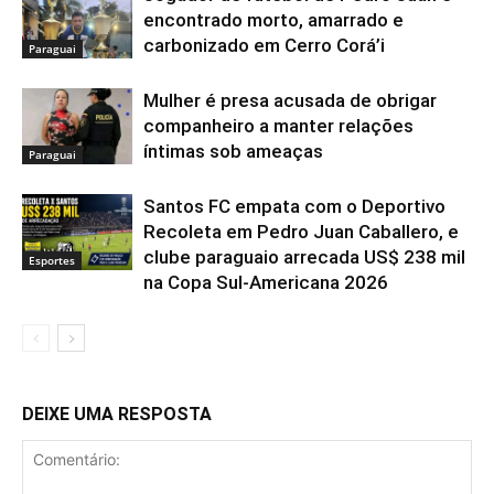
encontrado morto, amarrado e
carbonizado em Cerro Corá’i
Paraguai
Mulher é presa acusada de obrigar
companheiro a manter relações
íntimas sob ameaças
Paraguai
Santos FC empata com o Deportivo
Recoleta em Pedro Juan Caballero, e
clube paraguaio arrecada US$ 238 mil
Esportes
na Copa Sul-Americana 2026
DEIXE UMA RESPOSTA