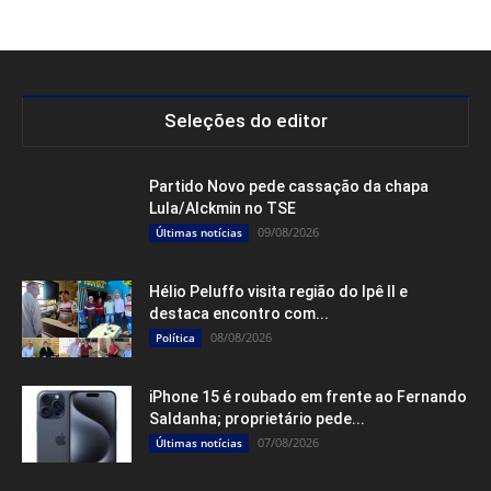
Seleções do editor
Partido Novo pede cassação da chapa
Lula/Alckmin no TSE
09/08/2026
Últimas notícias
Hélio Peluffo visita região do Ipê II e
destaca encontro com...
08/08/2026
Política
iPhone 15 é roubado em frente ao Fernando
Saldanha; proprietário pede...
07/08/2026
Últimas notícias