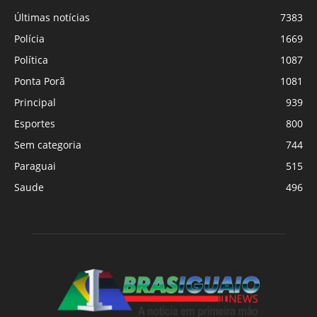
Últimas notícias
7383
Polícia
1669
Política
1087
Ponta Porã
1081
Principal
939
Esportes
800
Sem categoria
744
Paraguai
515
Saude
496