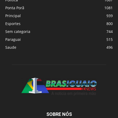
Ponta Porã
1081
Principal
939
Esportes
800
Sem categoria
744
Paraguai
515
Saude
496
SOBRE NÓS