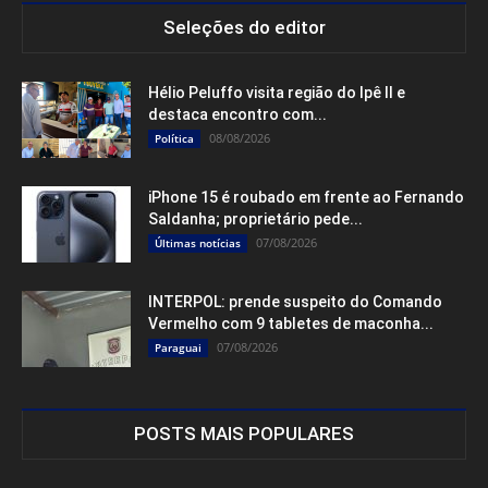
Seleções do editor
Hélio Peluffo visita região do Ipê II e
destaca encontro com...
08/08/2026
Política
iPhone 15 é roubado em frente ao Fernando
Saldanha; proprietário pede...
07/08/2026
Últimas notícias
INTERPOL: prende suspeito do Comando
Vermelho com 9 tabletes de maconha...
07/08/2026
Paraguai
POSTS MAIS POPULARES