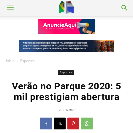
Início
Esportes
Esportes
Verão no Parque 2020: 5
mil prestigiam abertura
20/01/2020