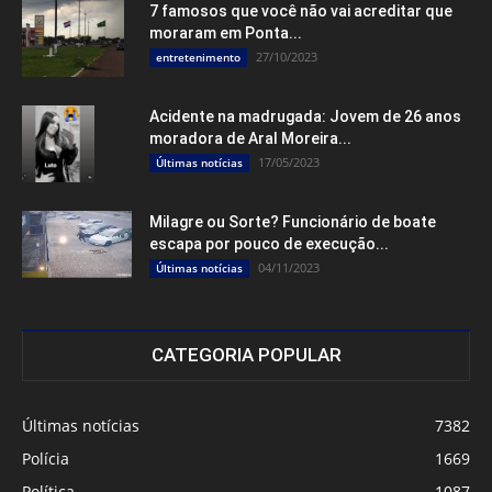
7 famosos que você não vai acreditar que
moraram em Ponta...
27/10/2023
entretenimento
Acidente na madrugada: Jovem de 26 anos
moradora de Aral Moreira...
17/05/2023
Últimas notícias
Milagre ou Sorte? Funcionário de boate
escapa por pouco de execução...
04/11/2023
Últimas notícias
CATEGORIA POPULAR
Últimas notícias
7382
Polícia
1669
Política
1087