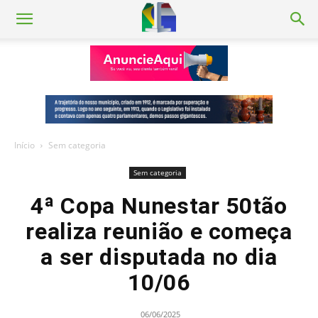
Início
Sem categoria
Sem categoria
4ª Copa Nunestar 50tão
realiza reunião e começa
a ser disputada no dia
10/06
06/06/2025