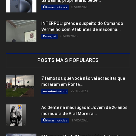
Saldanha; proprietário pede...
07/08/2026
Últimas notícias
INTERPOL: prende suspeito do Comando
Vermelho com 9 tabletes de maconha...
07/08/2026
Paraguai
POSTS MAIS POPULARES
7 famosos que você não vai acreditar que
moraram em Ponta...
27/10/2023
entretenimento
Acidente na madrugada: Jovem de 26 anos
moradora de Aral Moreira...
17/05/2023
Últimas notícias