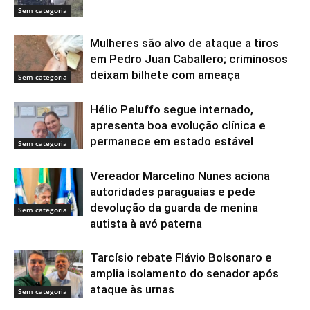
Sem categoria
Mulheres são alvo de ataque a tiros
em Pedro Juan Caballero; criminosos
deixam bilhete com ameaça
Sem categoria
Hélio Peluffo segue internado,
apresenta boa evolução clínica e
permanece em estado estável
Sem categoria
Vereador Marcelino Nunes aciona
autoridades paraguaias e pede
devolução da guarda de menina
Sem categoria
autista à avó paterna
Tarcísio rebate Flávio Bolsonaro e
amplia isolamento do senador após
ataque às urnas
Sem categoria