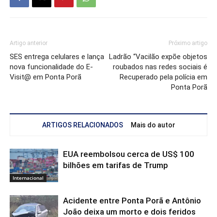
Artigo anterior
Próximo artigo
SES entrega celulares e lança
Ladrão “Vacilão expõe objetos
nova funcionalidade do E-
roubados nas redes sociais é
Visit@ em Ponta Porã
Recuperado pela polícia em
Ponta Porã
ARTIGOS RELACIONADOS
Mais do autor
EUA reembolsou cerca de US$ 100
bilhões em tarifas de Trump
Internacional
Acidente entre Ponta Porã e Antônio
João deixa um morto e dois feridos