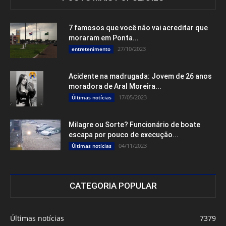
7 famosos que você não vai acreditar que
moraram em Ponta...
27/10/2023
entretenimento
Acidente na madrugada: Jovem de 26 anos
moradora de Aral Moreira...
17/05/2023
Últimas notícias
Milagre ou Sorte? Funcionário de boate
escapa por pouco de execução...
04/11/2023
Últimas notícias
CATEGORIA POPULAR
Últimas notícias
7379