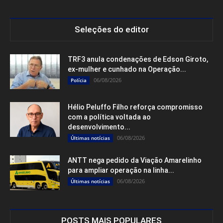
Seleções do editor
TRF3 anula condenações de Edson Giroto,
ex-mulher e cunhado na Operação...
06/08/2026
Polícia
Hélio Peluffo Filho reforça compromisso
com a política voltada ao
desenvolvimento...
06/08/2026
Últimas notícias
ANTT nega pedido da Viação Amarelinho
para ampliar operação na linha...
06/08/2026
Últimas notícias
POSTS MAIS POPULARES