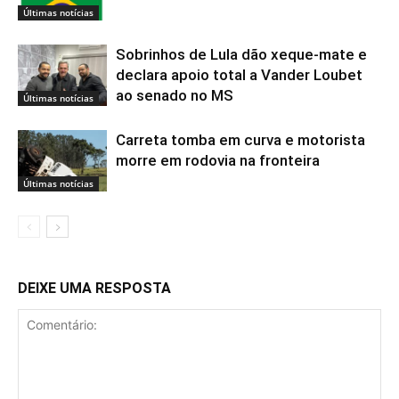
Últimas notícias
Sobrinhos de Lula dão xeque-mate e
declara apoio total a Vander Loubet
ao senado no MS
Últimas notícias
Carreta tomba em curva e motorista
morre em rodovia na fronteira
Últimas notícias
DEIXE UMA RESPOSTA