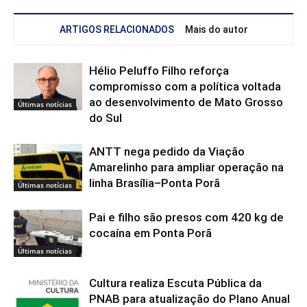
ARTIGOS RELACIONADOS
Mais do autor
Hélio Peluffo Filho reforça
compromisso com a política voltada
ao desenvolvimento de Mato Grosso
Últimas notícias
do Sul
ANTT nega pedido da Viação
Amarelinho para ampliar operação na
linha Brasília–Ponta Porã
Últimas notícias
Pai e filho são presos com 420 kg de
cocaína em Ponta Porã
Últimas notícias
Cultura realiza Escuta Pública da
PNAB para atualização do Plano Anual