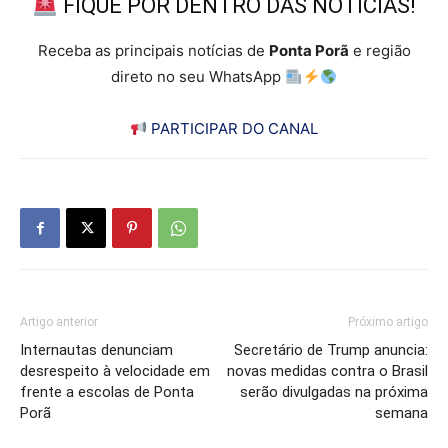
FIQUE POR DENTRO DAS NOTÍCIAS!
Receba as principais notícias de
Ponta Porã
e região
direto no seu WhatsApp
PARTICIPAR DO CANAL
Artigo anterior
Próximo artigo
Internautas denunciam
Secretário de Trump anuncia:
desrespeito à velocidade em
novas medidas contra o Brasil
frente a escolas de Ponta
serão divulgadas na próxima
Porã
semana