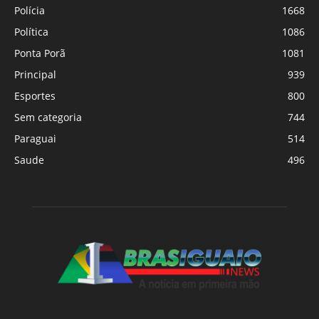
Polícia
1668
Política
1086
Ponta Porã
1081
Principal
939
Esportes
800
Sem categoria
744
Paraguai
514
Saude
496