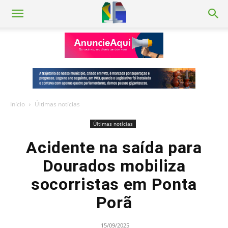
Início
Últimas notícias
Últimas notícias
Acidente na saída para
Dourados mobiliza
socorristas em Ponta
Porã
15/09/2025