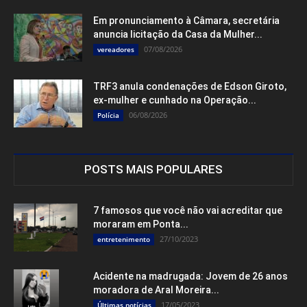
Em pronunciamento à Câmara, secretária
anuncia licitação da Casa da Mulher...
07/08/2026
vereadores
TRF3 anula condenações de Edson Giroto,
ex-mulher e cunhado na Operação...
06/08/2026
Polícia
POSTS MAIS POPULARES
7 famosos que você não vai acreditar que
moraram em Ponta...
27/10/2023
entretenimento
Acidente na madrugada: Jovem de 26 anos
moradora de Aral Moreira...
17/05/2023
Últimas notícias