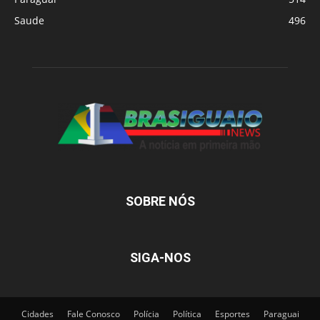
Saude
496
SOBRE NÓS
SIGA-NOS
Cidades
Fale Conosco
Polícia
Política
Esportes
Paraguai