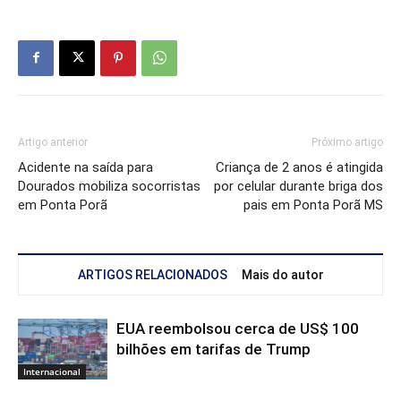
Artigo anterior
Próximo artigo
Acidente na saída para
Criança de 2 anos é atingida
Dourados mobiliza socorristas
por celular durante briga dos
em Ponta Porã
pais em Ponta Porã MS
ARTIGOS RELACIONADOS
Mais do autor
EUA reembolsou cerca de US$ 100
bilhões em tarifas de Trump
Internacional