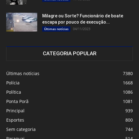
Milagre ou Sorte? Funcionário de boate
escapa por pouco de execução...
04/11/2023
Últimas notícias
CATEGORIA POPULAR
Últimas notícias
7380
Polícia
1668
Política
1086
Ponta Porã
1081
Principal
939
Esportes
800
Sem categoria
744
Paraguai
514