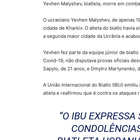
Yevhen Malyshev, biatleta, morre em combat
O ucraniano Yevhen Malyshev, de apenas 19
cidade de Kharkiv. O atleta do biatlo havia
a segunda maior cidade da Ucrânia e acabo
Yevhen fez parte da equipe júnior de biatl
Covid-19, não disputava provas oficiais desd
Sapylo, de 21 anos, e Dmytro Martynenko, 
A União Internacional do Biatlo (IBU) emiti
atleta e reafirmou que é contra os ataques 
“O IBU EXPRESSA
CONDOLÊNCIAS