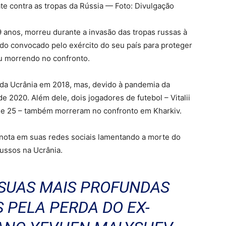
e contra as tropas da Rússia — Foto: Divulgação
 anos, morreu durante a invasão das tropas russas à
 sido convocado pelo exército do seu país para proteger
u morrendo no confronto.
o da Ucrânia em 2018, mas, devido à pandemia da
e 2020. Além dele, dois jogadores de futebol – Vitalii
de 25 – também morreram no confronto em Kharkiv.
u nota em suas redes sociais lamentando a morte do
russos na Ucrânia.
 SUAS MAIS PROFUNDAS
 PELA PERDA DO EX-