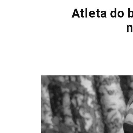
Atleta do 
n