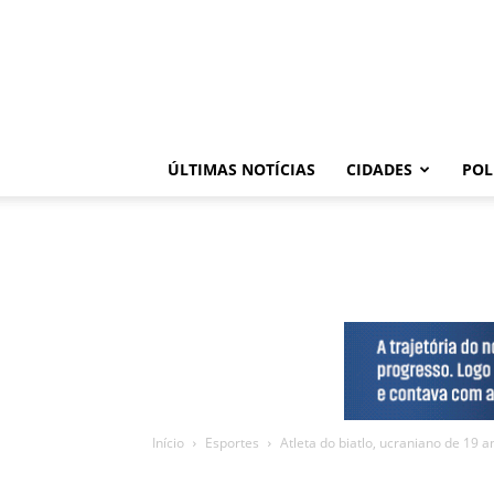
ÚLTIMAS NOTÍCIAS
CIDADES
POL
Início
Esportes
Atleta do biatlo, ucraniano de 19 a