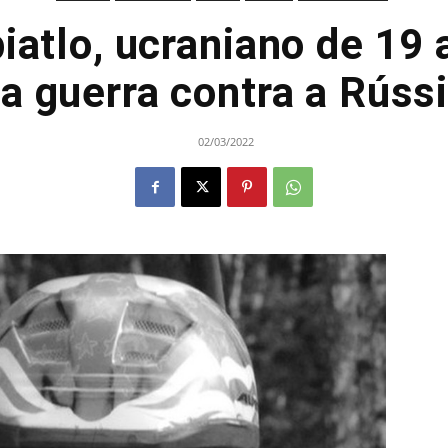
biatlo, ucraniano de 19
a guerra contra a Rúss
02/03/2022