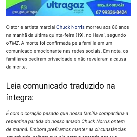
O ator e artista marcial
Chuck Norris
morreu aos 86 anos
na manhã da última quinta-feira (19), no Havaí, segundo
o
TMZ
. A morte foi confirmada pela família em um
comunicado emocionante nas redes sociais. Em nota, os
familiares pediram privacidade e não revelaram a causa
da morte.
Leia comunicado traduzido na
íntegra:
É com o coração pesado que nossa família compartilha a
repentina partida do nosso amado Chuck Norris ontem
de manhã. Embora prefiramos manter as circunstâncias