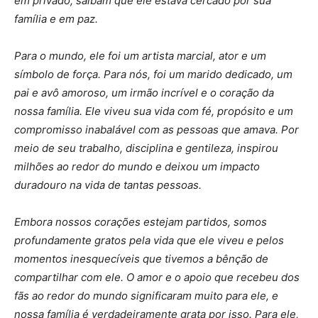
em privado, saibam que ele estava cercado por sua
família e em paz.
Para o mundo, ele foi um artista marcial, ator e um
símbolo de força. Para nós, foi um marido dedicado, um
pai e avô amoroso, um irmão incrível e o coração da
nossa família. Ele viveu sua vida com fé, propósito e um
compromisso inabalável com as pessoas que amava. Por
meio de seu trabalho, disciplina e gentileza, inspirou
milhões ao redor do mundo e deixou um impacto
duradouro na vida de tantas pessoas.
Embora nossos corações estejam partidos, somos
profundamente gratos pela vida que ele viveu e pelos
momentos inesquecíveis que tivemos a bênção de
compartilhar com ele. O amor e o apoio que recebeu dos
fãs ao redor do mundo significaram muito para ele, e
nossa família é verdadeiramente grata por isso. Para ele,