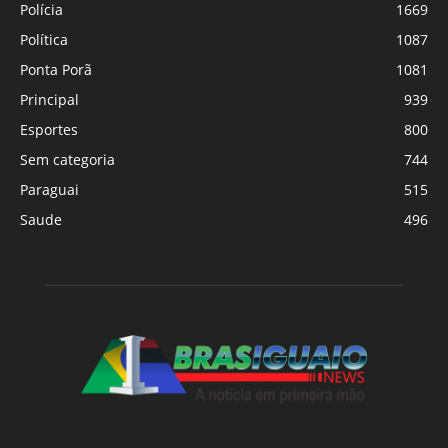
Polícia
1669
Política
1087
Ponta Porã
1081
Principal
939
Esportes
800
Sem categoria
744
Paraguai
515
Saude
496