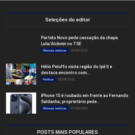
Seleções do editor
Partido Novo pede cassação da chapa
Lula/Alckmin no TSE
09/08/2026
Últimas notícias
Hélio Peluffo visita região do Ipê II e
destaca encontro com...
08/08/2026
Política
iPhone 15 é roubado em frente ao Fernando
Saldanha; proprietário pede...
07/08/2026
Últimas notícias
POSTS MAIS POPULARES