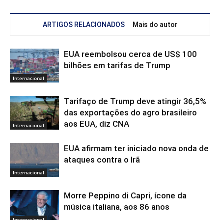
ARTIGOS RELACIONADOS
Mais do autor
EUA reembolsou cerca de US$ 100
bilhões em tarifas de Trump
Internacional
Tarifaço de Trump deve atingir 36,5%
das exportações do agro brasileiro
aos EUA, diz CNA
Internacional
EUA afirmam ter iniciado nova onda de
ataques contra o Irã
Internacional
Morre Peppino di Capri, ícone da
música italiana, aos 86 anos
Internacional