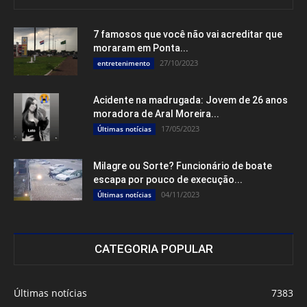
7 famosos que você não vai acreditar que
moraram em Ponta...
27/10/2023
entretenimento
Acidente na madrugada: Jovem de 26 anos
moradora de Aral Moreira...
17/05/2023
Últimas notícias
Milagre ou Sorte? Funcionário de boate
escapa por pouco de execução...
04/11/2023
Últimas notícias
CATEGORIA POPULAR
Últimas notícias
7383