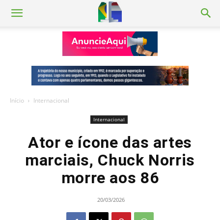
Início
Internacional
Internacional
Ator e ícone das artes
marciais, Chuck Norris
morre aos 86
20/03/2026