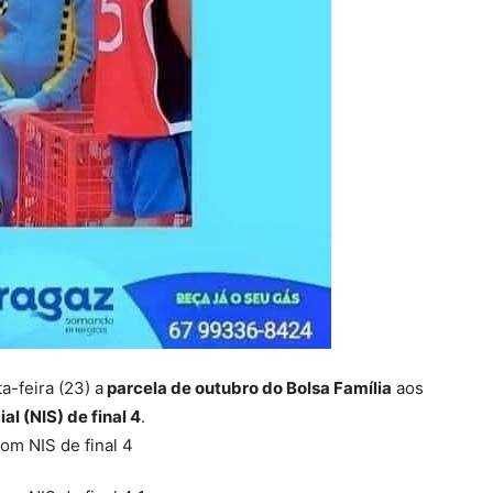
a-feira (23) a
parcela de outubro do Bolsa Família
aos
l (NIS) de final 4
.