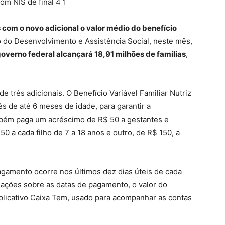
com o novo adicional o valor médio do benefício
o do Desenvolvimento e Assistência Social, neste mês,
overno federal alcançará 18,91 milhões de famílias
,
 três adicionais. O Benefício Variável Familiar Nutriz
s de até 6 meses de idade, para garantir a
ambém paga um acréscimo de R$ 50 a gestantes e
 a cada filho de 7 a 18 anos e outro, de R$ 150, a
pagamento ocorre nos últimos dez dias úteis de cada
mações sobre as datas de pagamento, o valor do
plicativo Caixa Tem, usado para acompanhar as contas