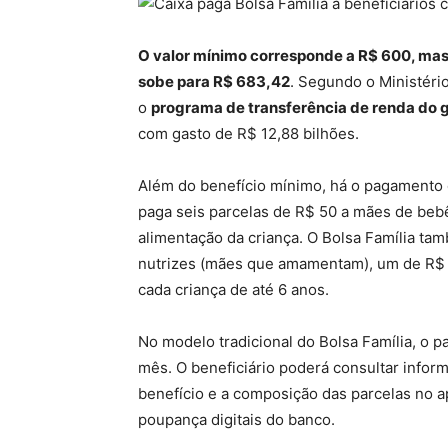
O valor mínimo corresponde a R$ 600, mas 
sobe para R$ 683,42
. Segundo o Ministéri
o
programa de transferência de renda do g
com gasto de R$ 12,88 bilhões.
Além do benefício mínimo, há o pagamento de
paga seis parcelas de R$ 50 a mães de bebê
alimentação da criança. O Bolsa Família t
nutrizes (mães que amamentam), um de R$ 50
cada criança de até 6 anos.
No modelo tradicional do Bolsa Família, o 
mês. O beneficiário poderá consultar infor
benefício e a composição das parcelas no a
poupança digitais do banco.