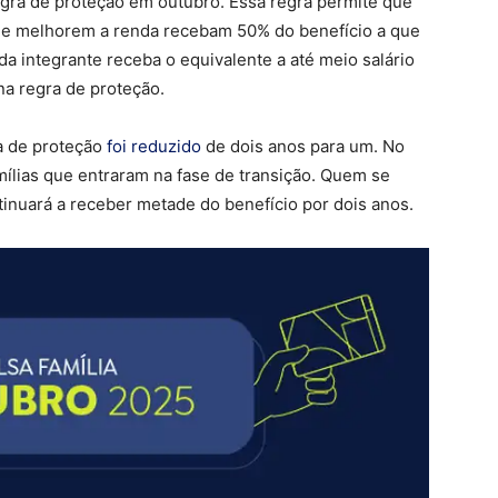
regra de proteção em outubro. Essa regra permite que
e melhorem a renda recebam 50% do benefício a que
da integrante receba o equivalente a até meio salário
na regra de proteção.
a de proteção
foi reduzido
de dois anos para um. No
ílias que entraram na fase de transição. Quem se
inuará a receber metade do benefício por dois anos.