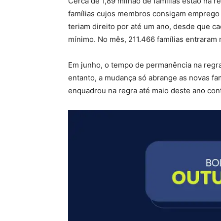
Cerca de 1,89 milhão de famílias estão na 
famílias cujos membros consigam emprego 
teriam direito por até um ano, desde que ca
mínimo. No mês, 211.466 famílias entraram 
Em junho, o tempo de permanência na regr
entanto, a mudança só abrange as novas fam
enquadrou na regra até maio deste ano cont