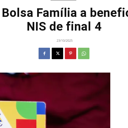
 Bolsa Família a benefi
NIS de final 4
23/10/2025