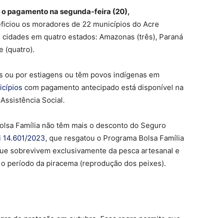
 o pagamento na segunda-feira (20),
ficiou os moradores de 22 municípios do Acre
 cidades em quatro estados: Amazonas (três), Paraná
e (quatro).
as ou por estiagens ou têm povos indígenas em
icípios
com pagamento antecipado está disponível na
Assistência Social.
Bolsa Família não têm mais o desconto do Seguro
i 14.601/2023
, que resgatou o Programa Bolsa Família
ue sobrevivem exclusivamente da pesca artesanal e
 o período da piracema (reprodução dos peixes).