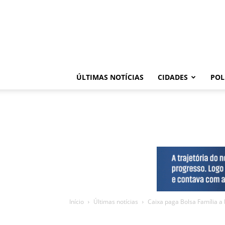
ÚLTIMAS NOTÍCIAS
CIDADES
POL
Início
Últimas notícias
Caixa paga Bolsa Família a 