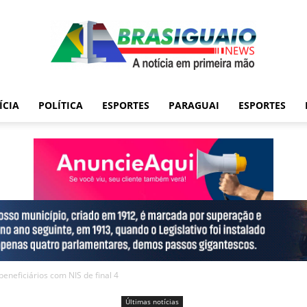
ÍCIA
POLÍTICA
ESPORTES
PARAGUAI
ESPORTES
beneficiários com NIS de final 4
Últimas notícias