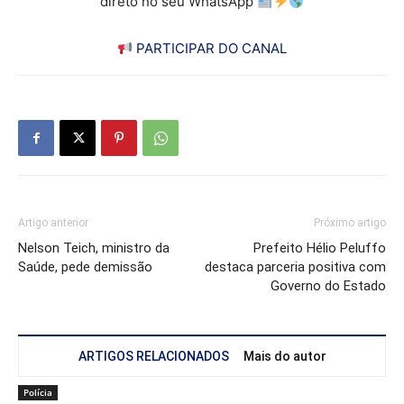
direto no seu WhatsApp
PARTICIPAR DO CANAL
Artigo anterior
Próximo artigo
Nelson Teich, ministro da
Prefeito Hélio Peluffo
Saúde, pede demissão
destaca parceria positiva com
Governo do Estado
ARTIGOS RELACIONADOS
Mais do autor
Polícia