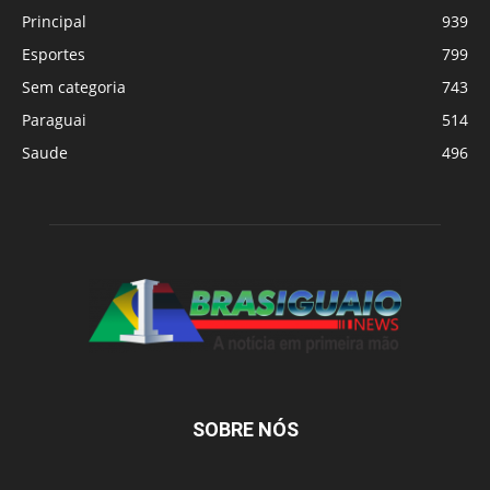
Principal
939
Esportes
799
Sem categoria
743
Paraguai
514
Saude
496
SOBRE NÓS