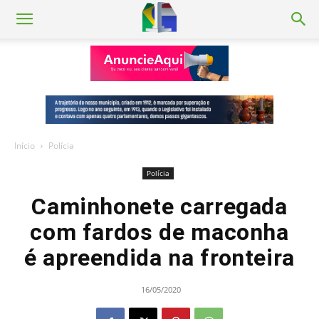
Início
Polícia
Polícia
Caminhonete carregada
com fardos de maconha
é apreendida na fronteira
16/05/2020