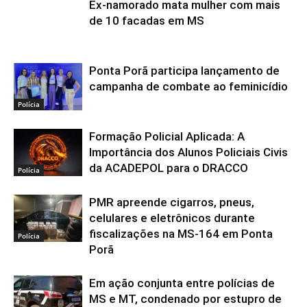
Ex-namorado mata mulher com mais
de 10 facadas em MS
Ponta Porã participa lançamento de
campanha de combate ao feminicídio
Polícia
Formação Policial Aplicada: A
Importância dos Alunos Policiais Civis
da ACADEPOL para o DRACCO
Polícia
PMR apreende cigarros, pneus,
celulares e eletrônicos durante
fiscalizações na MS-164 em Ponta
Polícia
Porã
Em ação conjunta entre polícias de
MS e MT, condenado por estupro de