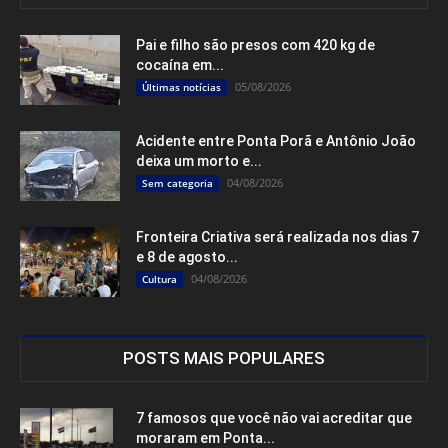
Pai e filho são presos com 420 kg de
cocaína em...
05/08/2026
Últimas notícias
Acidente entre Ponta Porã e Antônio João
deixa um morto e...
04/08/2026
Sem categoria
Fronteira Criativa será realizada nos dias 7
e 8 de agosto...
04/08/2026
Cultura
POSTS MAIS POPULARES
7 famosos que você não vai acreditar que
moraram em Ponta...