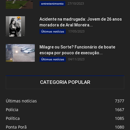
27/10/2023
entretenimento
Acidente na madrugada: Jovem de 26 anos
moradora de Aral Moreira...
17/05/2023
Últimas notícias
Milagre ou Sorte? Funcionário de boate
escapa por pouco de execução...
04/11/2023
Últimas notícias
CATEGORIA POPULAR
Últimas notícias
7377
Polícia
1667
Política
1085
Ponta Porã
1080