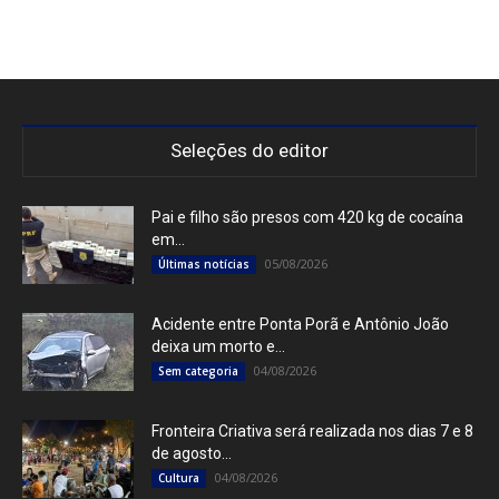
Seleções do editor
Pai e filho são presos com 420 kg de cocaína
em...
05/08/2026
Últimas notícias
Acidente entre Ponta Porã e Antônio João
deixa um morto e...
04/08/2026
Sem categoria
Fronteira Criativa será realizada nos dias 7 e 8
de agosto...
04/08/2026
Cultura