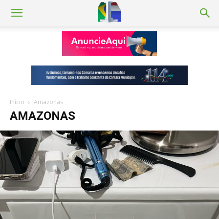
Início
Amazonas
AMAZONAS