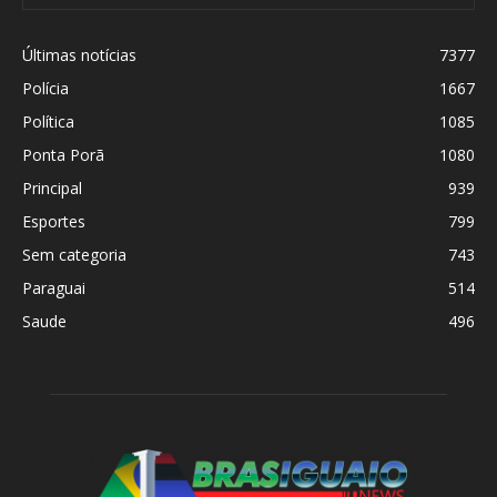
Últimas notícias
7377
Polícia
1667
Política
1085
Ponta Porã
1080
Principal
939
Esportes
799
Sem categoria
743
Paraguai
514
Saude
496