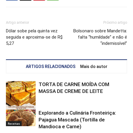
Artigo anterior
Próximo artigo
Dólar sobe pela quinta vez
Bolsonaro sobre Mandetta:
seguida e aproxima-se de R$
falta “humildade” e não é
5,27
“indemissível”
ARTIGOS RELACIONADOS
Mais do autor
TORTA DE CARNE MOÍDA COM
MASSA DE CREME DE LEITE
Explorando a Culinária Fronteiriça:
Receitas
Pajagua Mascada (Tortilla de
Receitas
Mandioca e Carne)