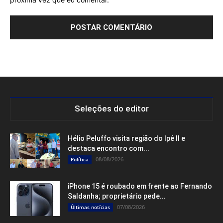
Seleções do editor
Hélio Peluffo visita região do Ipê II e
destaca encontro com...
08/08/2026
Política
iPhone 15 é roubado em frente ao Fernando
Saldanha; proprietário pede...
07/08/2026
Últimas notícias