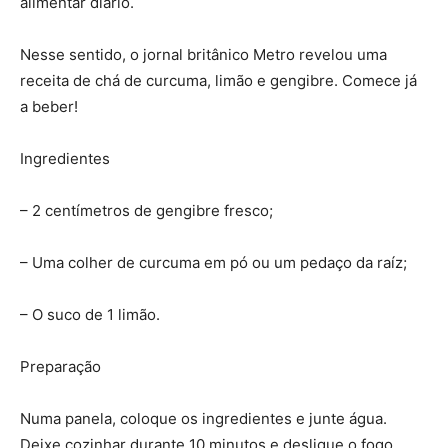
alimentar diário.
Nesse sentido, o jornal britânico Metro revelou uma
receita de chá de curcuma, limão e gengibre. Comece já
a beber!
Ingredientes
– 2 centímetros de gengibre fresco;
– Uma colher de curcuma em pó ou um pedaço da raíz;
– O suco de 1 limão.
Preparação
Numa panela, coloque os ingredientes e junte água.
Deixe cozinhar durante 10 minutos e desligue o fogo.