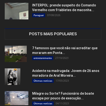
INTERPOL: prende suspeito do Comando
Vermelho com 9 tabletes de maconha...
07/08/2026
Paraguai
POSTS MAIS POPULARES
7 famosos que você não vai acreditar que
moraram em Ponta...
27/10/2023
entretenimento
Acidente na madrugada: Jovem de 26 anos
moradora de Aral Moreira...
17/05/2023
Últimas notícias
Milagre ou Sorte? Funcionário de boate
escapa por pouco de execução...
04/11/2023
Últimas notícias