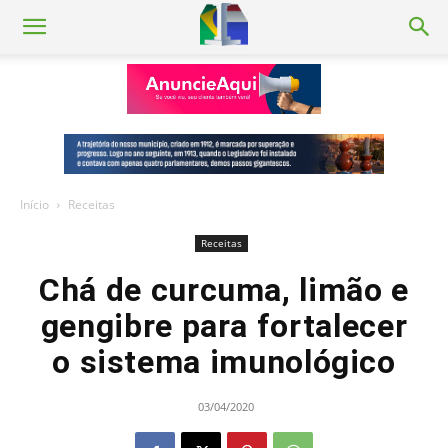
Início
Receitas
Receitas
Chá de curcuma, limão e
gengibre para fortalecer
o sistema imunológico
03/04/2020