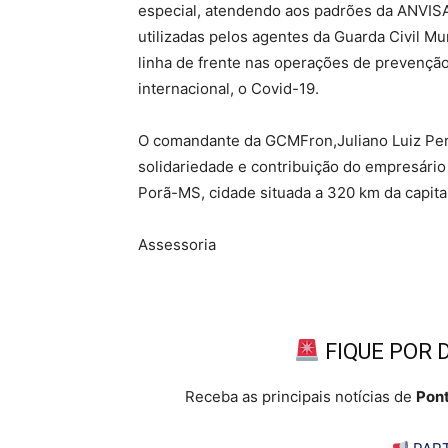
especial, atendendo aos padrões da ANVISA 
utilizadas pelos agentes da Guarda Civil M
linha de frente nas operações de prevençã
internacional, o Covid-19.
O comandante da GCMFron,Juliano Luiz Pe
solidariedade e contribuição do empresário
Porã-MS, cidade situada a 320 km da capit
Assessoria
FIQUE POR 
Receba as principais notícias de
Pont