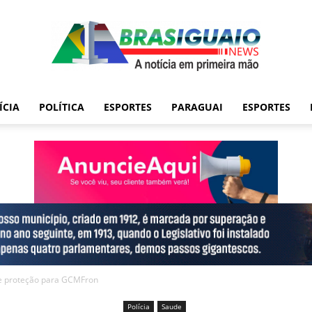
ÍCIA
POLÍTICA
ESPORTES
PARAGUAI
ESPORTES
e proteção para GCMFron
Polícia
Saude