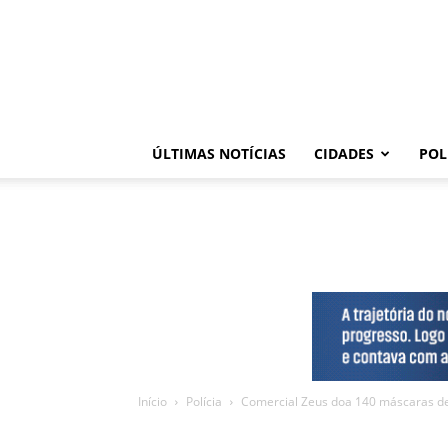
ÚLTIMAS NOTÍCIAS
CIDADES
POL
Início
Polícia
Comercial Zeus doa 140 máscaras d