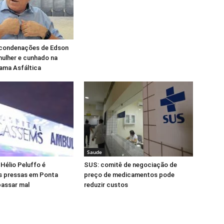
 condenações de Edson
mulher e cunhado na
ama Asfáltica
Saude
 Hélio Peluffo é
SUS: comitê de negociação de
s pressas em Ponta
preço de medicamentos pode
passar mal
reduzir custos