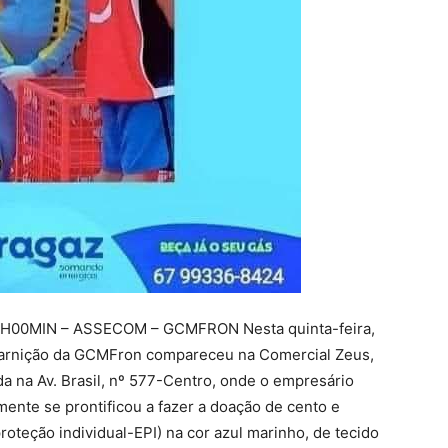
H00MIN – ASSECOM – GCMFRON Nesta quinta-feira,
uarnição da GCMFron compareceu na Comercial Zeus,
da na Av. Brasil, nº 577-Centro, onde o empresário
lmente se prontificou a fazer a doação de cento e
oteção individual-EPI) na cor azul marinho, de tecido