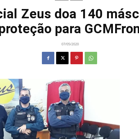
ial Zeus doa 140 másc
proteção para GCMFro
07/05/2020