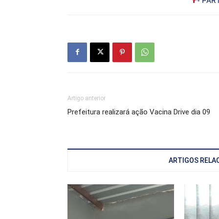
PART
Artigo anterior
Prefeitura realizará ação Vacina Drive dia 09
ARTIGOS RELA