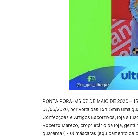
PONTA PORÃ-MS,07 DE MAIO DE 2020 – 15
07/05/2020, por volta das 15h15min uma g
Confecções e Artigos Esportivos, loja situa
Roberto Mareco, proprietário da loja, genti
quarenta (140) máscaras (equipamento de pr