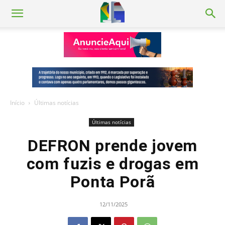
Início
Últimas notícias
Últimas notícias
DEFRON prende jovem
com fuzis e drogas em
Ponta Porã
12/11/2025