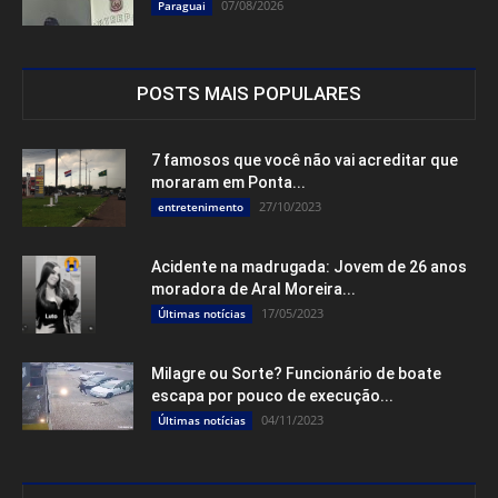
07/08/2026
Paraguai
POSTS MAIS POPULARES
7 famosos que você não vai acreditar que
moraram em Ponta...
27/10/2023
entretenimento
Acidente na madrugada: Jovem de 26 anos
moradora de Aral Moreira...
17/05/2023
Últimas notícias
Milagre ou Sorte? Funcionário de boate
escapa por pouco de execução...
04/11/2023
Últimas notícias