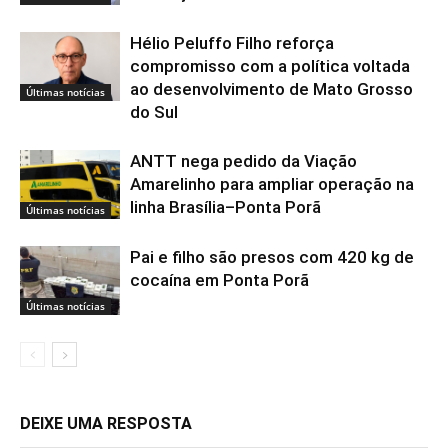
Hélio Peluffo Filho reforça
compromisso com a política voltada
ao desenvolvimento de Mato Grosso
Últimas notícias
do Sul
ANTT nega pedido da Viação
Amarelinho para ampliar operação na
linha Brasília–Ponta Porã
Últimas notícias
Pai e filho são presos com 420 kg de
cocaína em Ponta Porã
Últimas notícias
DEIXE UMA RESPOSTA