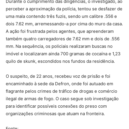
Durante o cumprimento das diligências, o investigado, ao
perceber a aproximação da polícia, tentou se desfazer de
uma mala contendo três fuzis, sendo um calibre .556 e
dois 7.62 mm, arremessando-a por cima do muro da casa.
A ação foi frustrada pelos agentes, que apreenderam
também quatro carregadores de 7.62 mm e dois de .556
mm. Na sequência, os policiais realizaram buscas no
imóvel e localizaram ainda 700 gramas de cocaína e 1,23
quilo de skunk, escondidos nos fundos da residência.
O suspeito, de 22 anos, recebeu voz de prisão e foi
encaminhado à sede da Defron, onde foi autuado em
flagrante pelos crimes de tráfico de drogas e comércio
ilegal de armas de fogo. O caso segue sob investigação
para identificar possíveis conexões do preso com
organizações criminosas que atuam na fronteira.
Fonte: