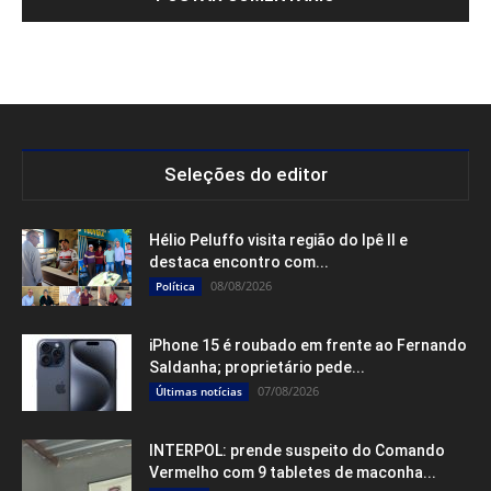
Seleções do editor
Hélio Peluffo visita região do Ipê II e
destaca encontro com...
08/08/2026
Política
iPhone 15 é roubado em frente ao Fernando
Saldanha; proprietário pede...
07/08/2026
Últimas notícias
INTERPOL: prende suspeito do Comando
Vermelho com 9 tabletes de maconha...