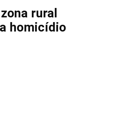
zona rural
ta homicídio