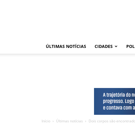
ÚLTIMAS NOTÍCIAS
CIDADES
POL
Início
Últimas notícias
Dois corpos são encontrado