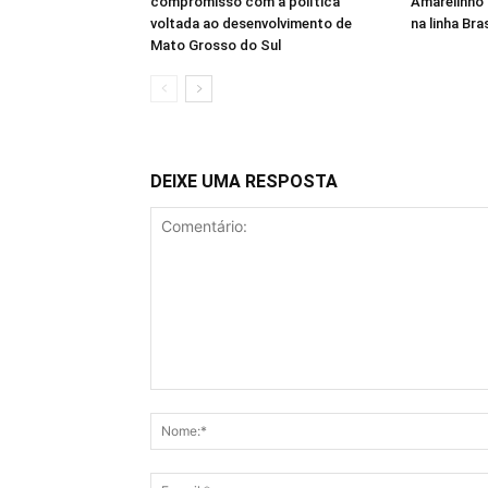
compromisso com a política
Amarelinho 
voltada ao desenvolvimento de
na linha Br
Mato Grosso do Sul
DEIXE UMA RESPOSTA