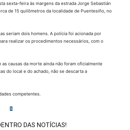
ta sexta-feira às margens da estrada Jorge Sebastián
erca de 15 quilômetros da localidade de Puentesiño, no
as seriam dois homens. A polícia foi acionada por
 para realizar os procedimentos necessários, com o
e as causas da morte ainda não foram oficialmente
cas do local e do achado, não se descarta a
idades competentes.
DENTRO DAS NOTÍCIAS!