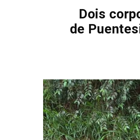
Dois corp
de Puentesi