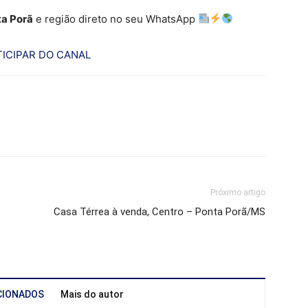
a Porã
e região direto no seu WhatsApp
ICIPAR DO CANAL
Próximo artigo
Casa Térrea à venda, Centro – Ponta Porã/MS
CIONADOS
Mais do autor