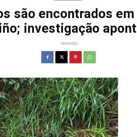
os são encontrados em 
ño; investigação apon
18/04/2025