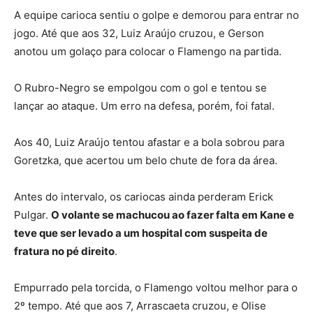
A equipe carioca sentiu o golpe e demorou para entrar no
jogo. Até que aos 32, Luiz Araújo cruzou, e Gerson
anotou um golaço para colocar o Flamengo na partida.
O Rubro-Negro se empolgou com o gol e tentou se
lançar ao ataque. Um erro na defesa, porém, foi fatal.
Aos 40, Luiz Araújo tentou afastar e a bola sobrou para
Goretzka, que acertou um belo chute de fora da área.
Antes do intervalo, os cariocas ainda perderam Erick
Pulgar.
O volante se machucou ao fazer falta em Kane e
teve que ser levado a um hospital com suspeita de
fratura no pé direito
.
Empurrado pela torcida, o Flamengo voltou melhor para o
2º tempo. Até que aos 7, Arrascaeta cruzou, e Olise