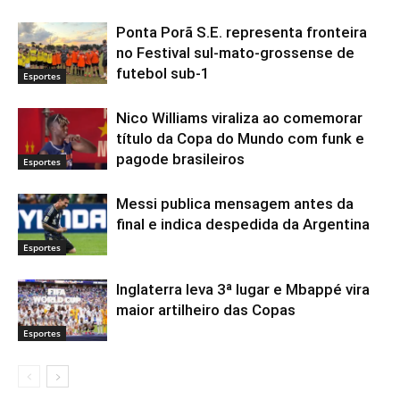
Ponta Porã S.E. representa fronteira
no Festival sul-mato-grossense de
futebol sub-1
Esportes
Nico Williams viraliza ao comemorar
título da Copa do Mundo com funk e
pagode brasileiros
Esportes
Messi publica mensagem antes da
final e indica despedida da Argentina
Esportes
Inglaterra leva 3ª lugar e Mbappé vira
maior artilheiro das Copas
Esportes