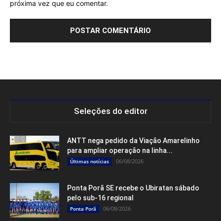
próxima vez que eu comentar.
Seleções do editor
ANTT nega pedido da Viação Amarelinho
para ampliar operação na linha...
06/08/2026
Últimas notícias
Ponta Porã SE recebe o Ubiratan sábado
pelo sub-16 regional
06/08/2026
Ponta Porã