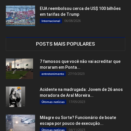
EUA reembolsou cerca de US$ 100 bilhões
em tarifas de Trump
06/08/2026
Internacional
POSTS MAIS POPULARES
7 famosos que você não vai acreditar que
moraram em Ponta...
27/10/2023
entretenimento
Acidente na madrugada: Jovem de 26 anos
moradora de Aral Moreira...
17/05/2023
Últimas notícias
Milagre ou Sorte? Funcionário de boate
escapa por pouco de execução...
04/11/2023
Últimas notícias