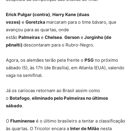
Erick Pulgar (contra)
,
Harry Kane (duas
vezes)
e
Goretzka
marcaram para o time bávaro, que
avançou para as quartas, onde
estão
Palmeiras
e
Chelsea
.
Gerson
e
Jorginho (de
pênalti)
descontaram para o Rubro-Negro.
Agora, os alemães terão pela frente o
PSG
no próximo
sábado (5), às 17h (de Brasília), em Atlanta (EUA), valendo
vaga na semifinal.
Já os cariocas retornam ao Brasil assim como
o
Botafogo
,
eliminado pelo Palmeiras no últimos
sábado
.
O
Fluminense
é o último brasileiro a tentar a classificação
às quartas. O Tricolor encara a
Inter de Milão
nesta