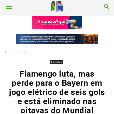
Início
Esportes
Esportes
Flamengo luta, mas
perde para o Bayern em
jogo elétrico de seis gols
e está eliminado nas
oitavas do Mundial