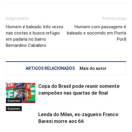
Artigo anterior
Próximo artigo
Homem é baleado três vezes
Homem com passagens é
nas costas e busca refúgio
baleado e socorrido em Ponta
em padaria no bairro
Porã
Bernardino Caballero
ARTIGOS RELACIONADOS
Mais do autor
Copa do Brasil pode reunir somente
campeões nas quartas de final
Esportes
Esportes
Lenda do Milan, ex-zagueiro Franco
Baresi morre aos 66