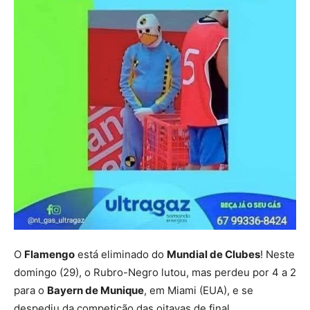
O
Flamengo
está eliminado do
Mundial de Clubes
! Neste
domingo (29), o Rubro-Negro lutou, mas perdeu por 4 a 2
para o
Bayern de Munique
, em Miami (EUA), e se
despediu da competição das oitavas de final.