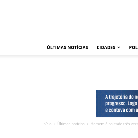
ÚLTIMAS NOTÍCIAS
CIDADES
POL
Início
Últimas notícias
Homem é baleado três vezes