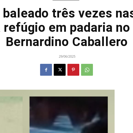
baleado três vezes nas
 refúgio em padaria no 
Bernardino Caballero
29/06/2025