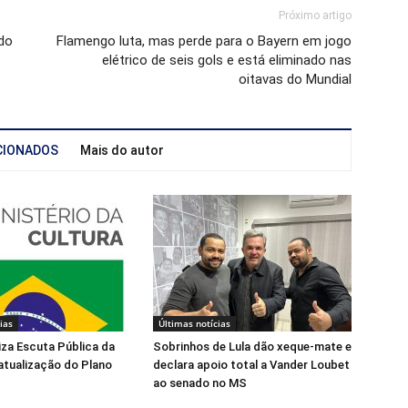
Próximo artigo
do
Flamengo luta, mas perde para o Bayern em jogo
elétrico de seis gols e está eliminado nas
oitavas do Mundial
CIONADOS
Mais do autor
ias
Últimas notícias
liza Escuta Pública da
Sobrinhos de Lula dão xeque-mate e
atualização do Plano
declara apoio total a Vander Loubet
ao senado no MS