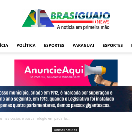
ÍCIA
POLÍTICA
ESPORTES
PARAGUAI
ESPORTES
 nas costas e busca refúgio em padaria...
Últimas notícias