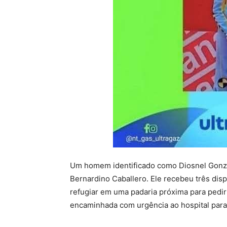
Um homem identificado como Diosnel Gonzále
Bernardino Caballero. Ele recebeu três dis
refugiar em uma padaria próxima para pedir s
encaminhada com urgência ao hospital para