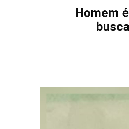
Homem é 
busca