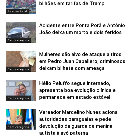
bilhões em tarifas de Trump
Internacional
Acidente entre Ponta Porã e Antônio
João deixa um morto e dois feridos
Sem categoria
Mulheres são alvo de ataque a tiros
em Pedro Juan Caballero; criminosos
deixam bilhete com ameaça
Sem categoria
Hélio Peluffo segue internado,
apresenta boa evolução clínica e
permanece em estado estável
Sem categoria
Vereador Marcelino Nunes aciona
autoridades paraguaias e pede
devolução da guarda de menina
Sem categoria
autista à avó paterna