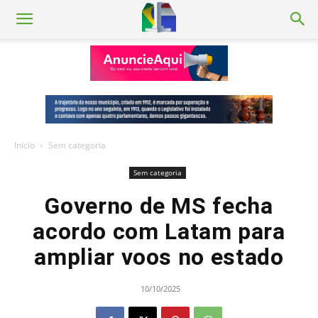
Início
Sem categoria
Sem categoria
Governo de MS fecha
acordo com Latam para
ampliar voos no estado
10/10/2025