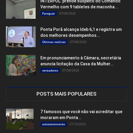
INTERPOL: prende suspeito do Comando
Vermelho com 9 tabletes de maconha...
07/08/2026
Paraguai
Ponta Porã alcança Ideb 6,1 e registra um
dos melhores desempenhos...
07/08/2026
Últimas notícias
Em pronunciamento à Câmara, secretária
anuncia licitação da Casa da Mulher...
07/08/2026
vereadores
POSTS MAIS POPULARES
7 famosos que você não vai acreditar que
moraram em Ponta...
27/10/2023
entretenimento