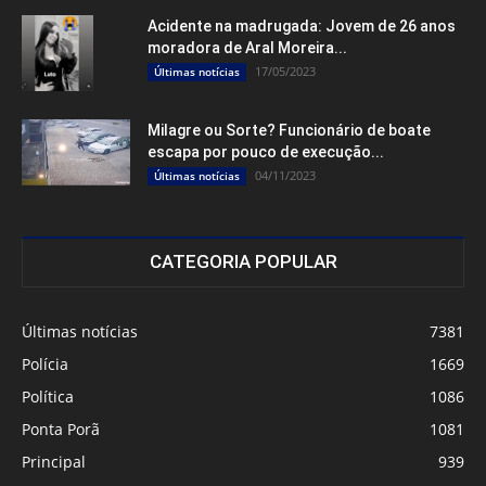
Acidente na madrugada: Jovem de 26 anos
moradora de Aral Moreira...
17/05/2023
Últimas notícias
Milagre ou Sorte? Funcionário de boate
escapa por pouco de execução...
04/11/2023
Últimas notícias
CATEGORIA POPULAR
Últimas notícias
7381
Polícia
1669
Política
1086
Ponta Porã
1081
Principal
939