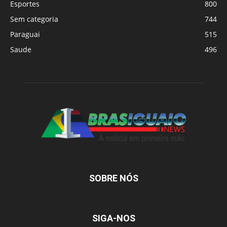
Esportes
800
Sem categoria
744
Paraguai
515
Saude
496
SOBRE NÓS
SIGA-NOS