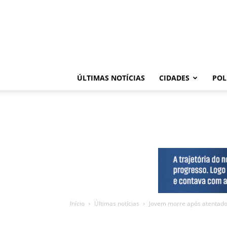
ÚLTIMAS NOTÍCIAS
CIDADES
POL
Início
Últimas notícias
Jovem morre após atentado