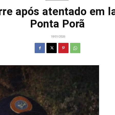
re após atentado em la
Ponta Porã
18/01/2026