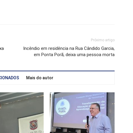
Próximo artigo
xa
Incêndio em residência na Rua Cândido Garcia,
em Ponta Porã, deixa uma pessoa morta
CIONADOS
Mais do autor