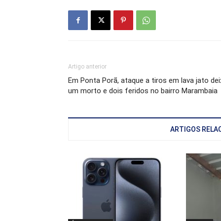
Artigo anterior
Em Ponta Porã, ataque a tiros em lava jato dei
um morto e dois feridos no bairro Marambaia
ARTIGOS RELA