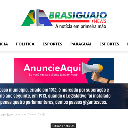
ÍCIA
POLÍTICA
ESPORTES
PARAGUAI
ESPORTES
 em lava jato em Ponta Porã
Últimas notícias