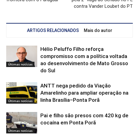
contra Vander Loubet do PT
ARTIGOS RELACIONADOS
Mais do autor
Hélio Peluffo Filho reforça
compromisso com a política voltada
ao desenvolvimento de Mato Grosso
Últimas notícias
do Sul
ANTT nega pedido da Viação
Amarelinho para ampliar operação na
linha Brasília–Ponta Porã
Últimas notícias
Pai e filho são presos com 420 kg de
cocaína em Ponta Porã
Últimas notícias