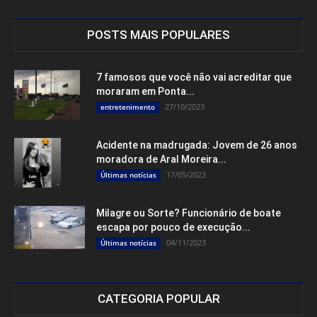
POSTS MAIS POPULARES
7 famosos que você não vai acreditar que
moraram em Ponta...
27/10/2023
entretenimento
Acidente na madrugada: Jovem de 26 anos
moradora de Aral Moreira...
17/05/2023
Últimas notícias
Milagre ou Sorte? Funcionário de boate
escapa por pouco de execução...
04/11/2023
Últimas notícias
CATEGORIA POPULAR