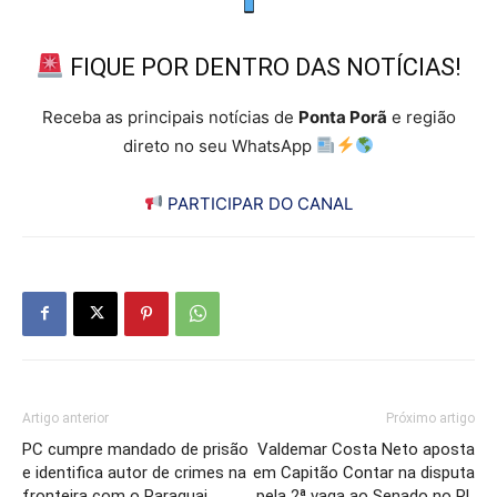
FIQUE POR DENTRO DAS NOTÍCIAS!
Receba as principais notícias de
Ponta Porã
e região
direto no seu WhatsApp
PARTICIPAR DO CANAL
Artigo anterior
Próximo artigo
PC cumpre mandado de prisão
Valdemar Costa Neto aposta
e identifica autor de crimes na
em Capitão Contar na disputa
fronteira com o Paraguai
pela 2ª vaga ao Senado no PL