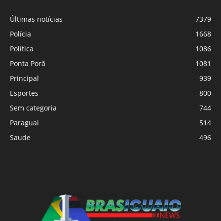
Últimas notícias
7379
Polícia
1668
Política
1086
Ponta Porã
1081
Principal
939
Esportes
800
Sem categoria
744
Paraguai
514
Saude
496