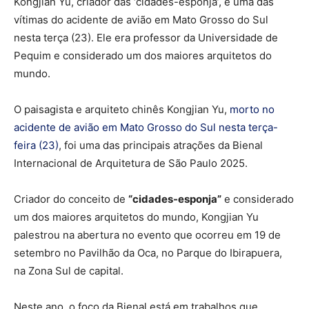
Kongjian Yu, criador das ‘cidades-esponja’, é uma das
vítimas do acidente de avião em Mato Grosso do Sul
nesta terça (23). Ele era professor da Universidade de
Pequim e considerado um dos maiores arquitetos do
mundo.
O paisagista e arquiteto chinês Kongjian Yu,
morto no
acidente de avião em Mato Grosso do Sul nesta terça-
feira (23)
, foi uma das principais atrações da Bienal
Internacional de Arquitetura de São Paulo 2025.
Criador do conceito de
“cidades-esponja”
e considerado
um dos maiores arquitetos do mundo, Kongjian Yu
palestrou na abertura no evento que ocorreu em 19 de
setembro no Pavilhão da Oca, no Parque do Ibirapuera,
na Zona Sul de capital.
Neste ano, o foco da Bienal está em trabalhos que